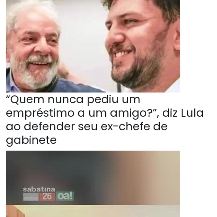
“Quem nunca pediu um
empréstimo a um amigo?”, diz Lula
ao defender seu ex-chefe de
gabinete