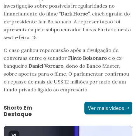
investigação sobre possíveis irregularidades no
financiamento do filme
“Dark Horse”
, cinebiografia do
ex-presidente Jair Bolsonaro. A representação foi
apresentada pelo subprocurador Lucas Furtado nesta
sexta-feira, 15.
O caso ganhou repercussão após a divulgação de
conversas entre o senador
Flávio Bolsonaro
e o ex-
banqueiro
Daniel Vorcaro
, dono do Banco Master,
sobre aportes para o filme. O parlamentar confirmou
o repasse de mais de US$ 12 milhões por meio de um
fundo privado ligado ao empresário.
Shorts Em
Ver mais vídeos
Destaque