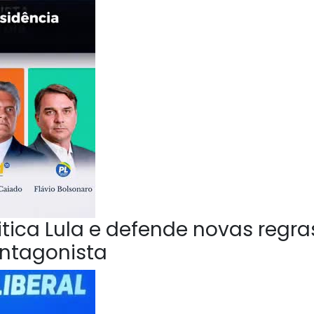
ica Lula e defende novas regra
Antagonista