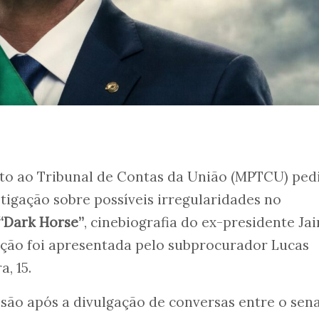
nto ao Tribunal de Contas da União (MPTCU) ped
tigação sobre possíveis irregularidades no
“Dark Horse”
, cinebiografia do ex-presidente Jai
ação foi apresentada pelo subprocurador Lucas
, 15.
são após a divulgação de conversas entre o sen