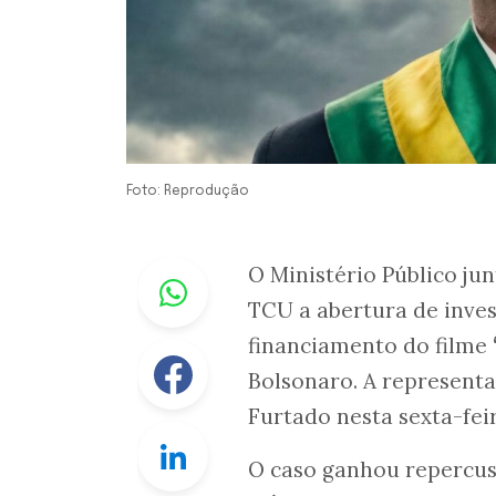
Foto: Reprodução
Whastapp
O Ministério Público ju
TCU a abertura de inves
financiamento do filme
Facebook
Bolsonaro. A represent
Furtado nesta sexta-feira
Linkedin
O caso ganhou repercus