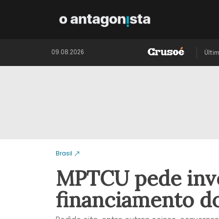
09.08.2026
Últi
Brasil
MPTCU pede inve
financiamento do