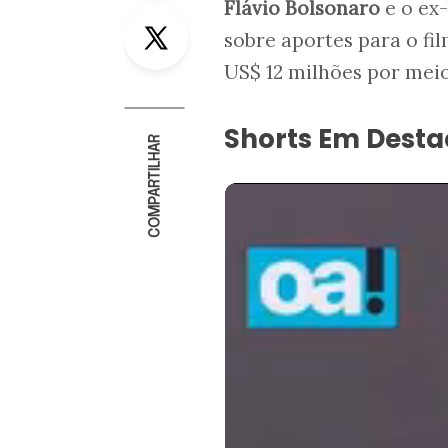
Flávio Bolsonaro
e o ex
Twitter
sobre aportes para o fi
US$ 12 milhões por mei
Shorts Em Dest
COMPARTILHAR