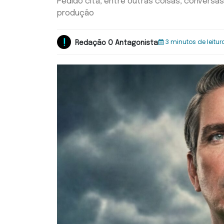
Pedido cita, entre outras coisas, conversas
produção
3 minutos de leitur
Redação O Antagonista