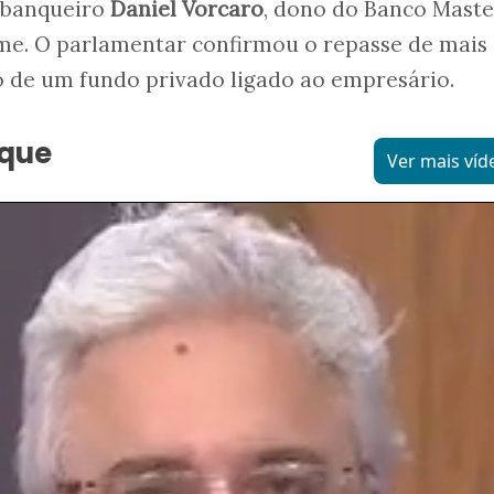
-banqueiro
Daniel Vorcaro
, dono do Banco Maste
lme. O parlamentar confirmou o repasse de mais
o de um fundo privado ligado ao empresário.
aque
Ver mais víd