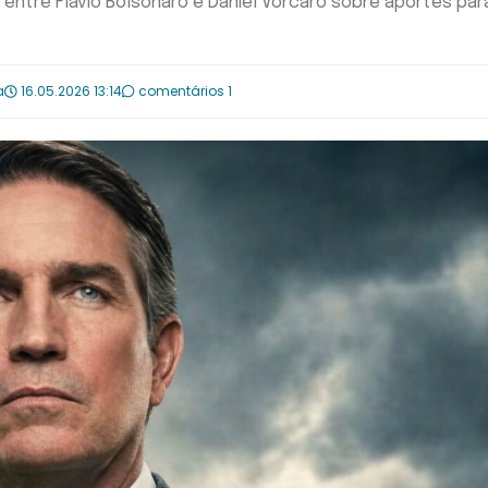
 entre Flávio Bolsonaro e Daniel Vorcaro sobre aportes par
a
16.05.2026 13:14
comentários 1