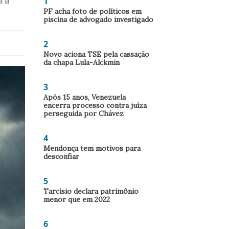
1
a a
PF acha foto de políticos em
piscina de advogado investigado
2
Novo aciona TSE pela cassação
da chapa Lula-Alckmin
3
Após 15 anos, Venezuela
encerra processo contra juíza
perseguida por Chávez
4
Mendonça tem motivos para
desconfiar
5
Tarcísio declara patrimônio
menor que em 2022
6