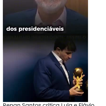
Renan Santos critica Lula e Flávio