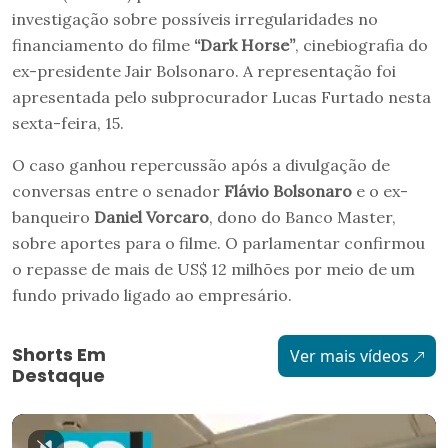
investigação sobre possíveis irregularidades no
financiamento do filme
“Dark Horse”
, cinebiografia do
ex-presidente Jair Bolsonaro. A representação foi
apresentada pelo subprocurador Lucas Furtado nesta
sexta-feira, 15.
O caso ganhou repercussão após a divulgação de
conversas entre o senador
Flávio Bolsonaro
e o ex-
banqueiro
Daniel Vorcaro
, dono do Banco Master,
sobre aportes para o filme. O parlamentar confirmou
o repasse de mais de US$ 12 milhões por meio de um
fundo privado ligado ao empresário.
Shorts Em
Ver mais vídeos
Destaque