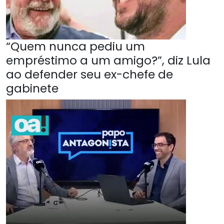
“Quem nunca pediu um
empréstimo a um amigo?”, diz Lula
ao defender seu ex-chefe de
gabinete