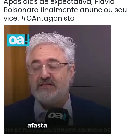
Após dias de expectativa, Flávio
Bolsonaro finalmente anunciou seu
vice. #OAntagonista