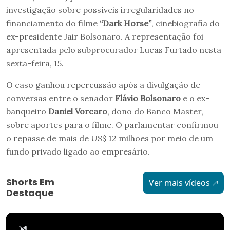
investigação sobre possíveis irregularidades no
financiamento do filme
“Dark Horse”
, cinebiografia do
ex-presidente Jair Bolsonaro. A representação foi
apresentada pelo subprocurador Lucas Furtado nesta
sexta-feira, 15.
O caso ganhou repercussão após a divulgação de
conversas entre o senador
Flávio Bolsonaro
e o ex-
banqueiro
Daniel Vorcaro
, dono do Banco Master,
sobre aportes para o filme. O parlamentar confirmou
o repasse de mais de US$ 12 milhões por meio de um
fundo privado ligado ao empresário.
Shorts Em
Ver mais vídeos
Destaque