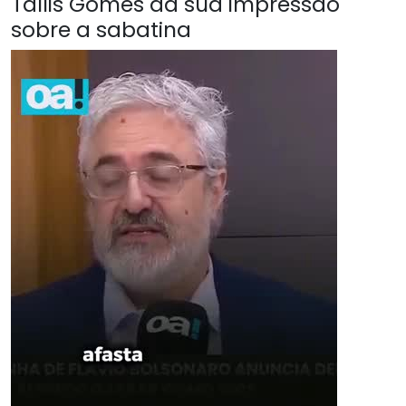
Tallis Gomes da sua impressão
sobre a sabatina