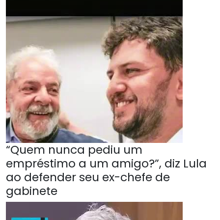
“Quem nunca pediu um
empréstimo a um amigo?”, diz Lula
ao defender seu ex-chefe de
gabinete