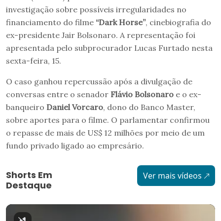
investigação sobre possíveis irregularidades no
financiamento do filme
“Dark Horse”
, cinebiografia do
ex-presidente Jair Bolsonaro. A representação foi
apresentada pelo subprocurador Lucas Furtado nesta
sexta-feira, 15.
O caso ganhou repercussão após a divulgação de
conversas entre o senador
Flávio Bolsonaro
e o ex-
banqueiro
Daniel Vorcaro
, dono do Banco Master,
sobre aportes para o filme. O parlamentar confirmou
o repasse de mais de US$ 12 milhões por meio de um
fundo privado ligado ao empresário.
Shorts Em
Ver mais vídeos
Destaque