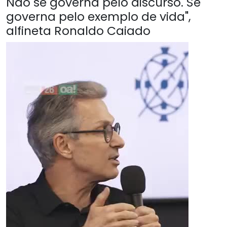
Não se governa pelo discurso. Se
governa pelo exemplo de vida",
alfineta Ronaldo Caiado