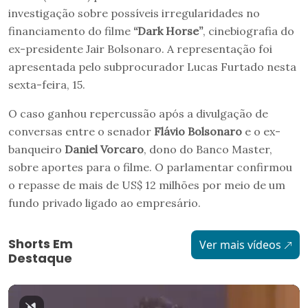
investigação sobre possíveis irregularidades no
financiamento do filme
“Dark Horse”
, cinebiografia do
ex-presidente Jair Bolsonaro. A representação foi
apresentada pelo subprocurador Lucas Furtado nesta
sexta-feira, 15.
O caso ganhou repercussão após a divulgação de
conversas entre o senador
Flávio Bolsonaro
e o ex-
banqueiro
Daniel Vorcaro
, dono do Banco Master,
sobre aportes para o filme. O parlamentar confirmou
o repasse de mais de US$ 12 milhões por meio de um
fundo privado ligado ao empresário.
Shorts Em
Ver mais vídeos
Destaque