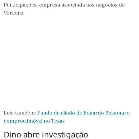
Participações, empresa associada aos negócios de
Vorcaro.
Leia também:
Fundo de aliado de Eduardo Bolsonaro
comprou imóvel no Texas
Dino abre investigação