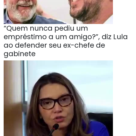
“Quem nunca pediu um
empréstimo a um amigo?”, diz Lula
ao defender seu ex-chefe de
gabinete