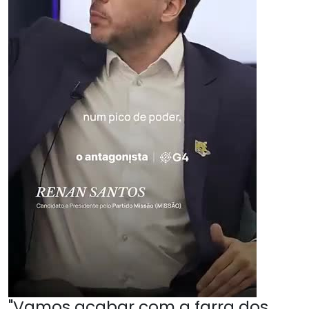
"Vamos acabar com a farra dos