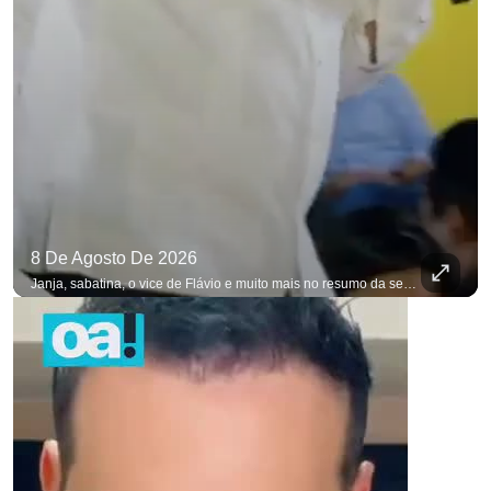
8 De Agosto De 2026
Janja, sabatina, o vice de Flávio e muito mais no resumo da semana. #OAntagonista Se você busca informação com credibilidade, inscreva-se agora e ative o