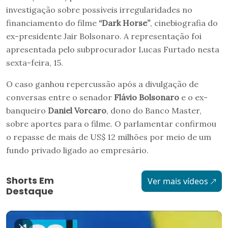
investigação sobre possíveis irregularidades no
financiamento do filme
“Dark Horse”
, cinebiografia do
ex-presidente Jair Bolsonaro. A representação foi
apresentada pelo subprocurador Lucas Furtado nesta
sexta-feira, 15.
O caso ganhou repercussão após a divulgação de
conversas entre o senador
Flávio Bolsonaro
e o ex-
banqueiro
Daniel Vorcaro
, dono do Banco Master,
sobre aportes para o filme. O parlamentar confirmou
o repasse de mais de US$ 12 milhões por meio de um
fundo privado ligado ao empresário.
Shorts Em
Ver mais vídeos
Destaque