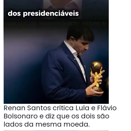
Renan Santos critica Lula e Flávio
Bolsonaro e diz que os dois são
lados da mesma moeda.