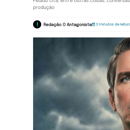
Pedido cita, entre outras coisas, conversas
produção
3 minutos de leitur
Redação O Antagonista