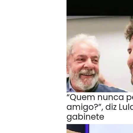
“Quem nunca p
amigo?”, diz Lu
gabinete