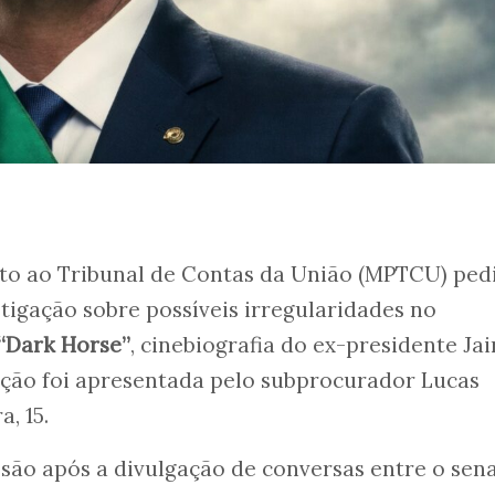
nto ao Tribunal de Contas da União (MPTCU) ped
tigação sobre possíveis irregularidades no
“Dark Horse”
, cinebiografia do ex-presidente Jai
ação foi apresentada pelo subprocurador Lucas
, 15.
são após a divulgação de conversas entre o sen