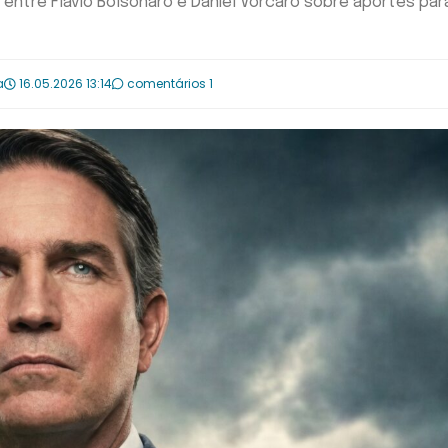
 entre Flávio Bolsonaro e Daniel Vorcaro sobre aportes par
a
16.05.2026 13:14
comentários 1