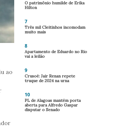
O patrimônio humilde de Erika
Hilton
7
Três mil Cleitinhos incomodam
muito mais
8
Apartamento de Eduardo no Rio
vai a leilão
9
iu ao
Crusoé: Jair Renan repete
truque de 2024 na urna
r
10
PL de Alagoas mantém porta
aberta para Alfredo Gaspar
disputar o Senado
ador