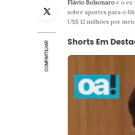
Flávio Bolsonaro
e o ex
Twitter
sobre aportes para o fi
US$ 12 milhões por mei
Shorts Em Dest
COMPARTILHAR