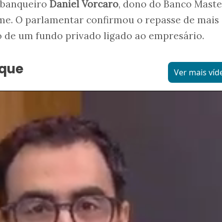
-banqueiro
Daniel Vorcaro
, dono do Banco Maste
lme. O parlamentar confirmou o repasse de mais
o de um fundo privado ligado ao empresário.
aque
Ver mais víd