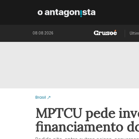
08.08.2026
Últi
Brasil
MPTCU pede inve
financiamento do