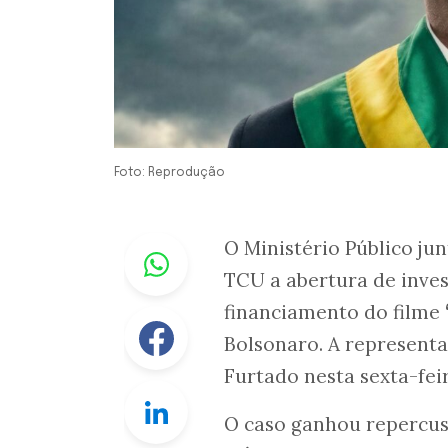
Foto: Reprodução
Whastapp
O Ministério Público ju
TCU a abertura de inves
financiamento do filme
Facebook
Bolsonaro. A represent
Furtado nesta sexta-feira
Linkedin
O caso ganhou repercus