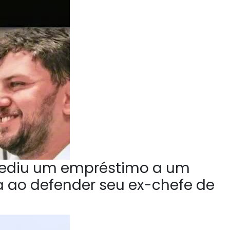
ediu um empréstimo a um
la ao defender seu ex-chefe de