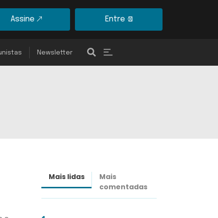
Assine
Entre
unistas
Newsletter
Mais lidas
Mais
Últimas
comentadas
notícias