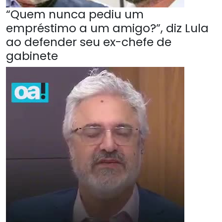
“Quem nunca pediu um
empréstimo a um amigo?”, diz Lula
ao defender seu ex-chefe de
gabinete