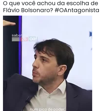
O que você achou da escolha de
Flávio Bolsonaro? #OAntagonista