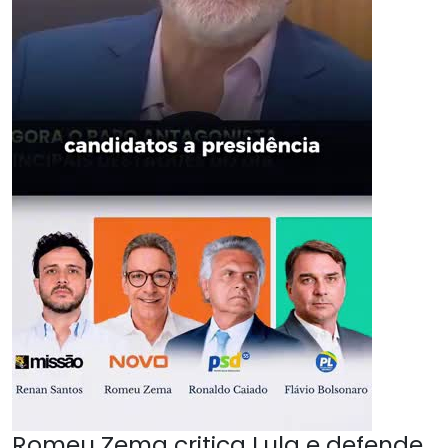
Romeu Zema critica Lula e defende