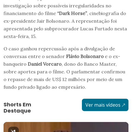
investigação sobre possíveis irregularidades no
financiamento do filme
“Dark Horse”
, cinebiografia do
ex-presidente Jair Bolsonaro. A representação foi
apresentada pelo subprocurador Lucas Furtado nesta
sexta-feira, 15.
O caso ganhou repercussão após a divulgação de
conversas entre o senador
Flávio Bolsonaro
e o ex-
banqueiro
Daniel Vorcaro
, dono do Banco Master,
sobre aportes para o filme. O parlamentar confirmou
o repasse de mais de US$ 12 milhões por meio de um
fundo privado ligado ao empresário.
Shorts Em
Ver mais vídeos
Destaque