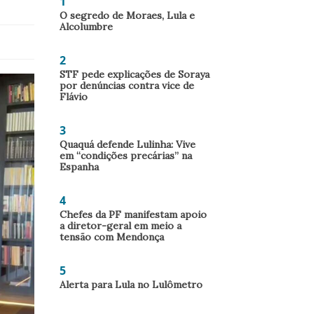
1
O segredo de Moraes, Lula e
Alcolumbre
2
STF pede explicações de Soraya
por denúncias contra vice de
Flávio
3
Quaquá defende Lulinha: Vive
em “condições precárias” na
Espanha
4
Chefes da PF manifestam apoio
a diretor-geral em meio a
tensão com Mendonça
5
Alerta para Lula no Lulômetro