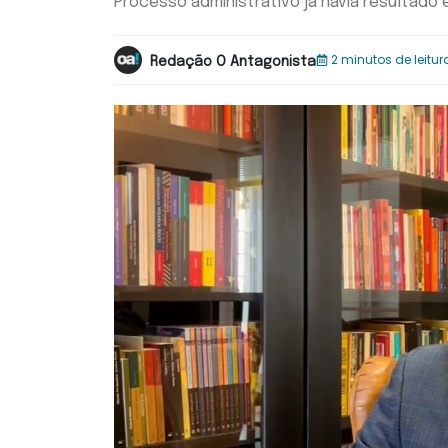
Processo administrativo já havia resultado
2 minutos de leitur
Redação O Antagonista