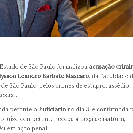
 Estado de São Paulo formalizou
acusação crimi
lysson Leandro Barbate Mascaro
, da Faculdade 
 de São Paulo, pelos crimes de estupro, assédio
exual.
lada perante o
Judiciário
no dia 3, e confirmada 
 o juízo competente receba a peça acusatória,
éu em ação penal.