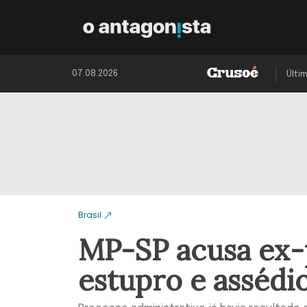
07.08.2026
Últi
Brasil
MP-SP acusa ex-
estupro e assédi