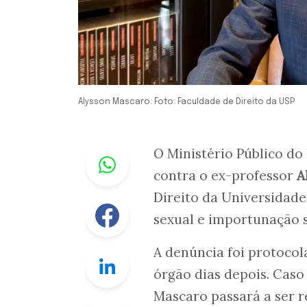
Alysson Mascaro. Foto: Faculdade de Direito da USP
Whastapp
O Ministério Público do
contra o ex-professor
A
Direito da Universidade
Facebook
sexual e importunação s
A denúncia foi protoco
Linkedin
órgão dias depois. Caso
Mascaro passará a ser r
Twitter