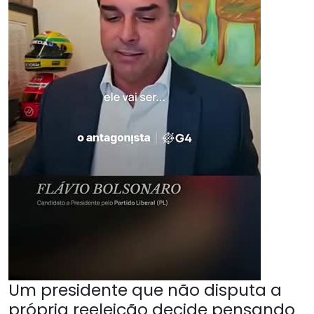
Um presidente que não disputa a
própria reeleição decide pensando