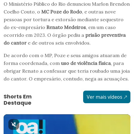
O Ministério Público do Rio denunciou Marlon Brendon
Coelho Couto, o
MC Poze do Rodo
, e outras nove
pessoas por tortura e extorsão mediante sequestro
do ex-empresário
Renato Medeiros
, em um caso
ocorrido em 2023. O órgão pediu a
prisão preventiva
do cantor
e de outros seis envolvidos.
De acordo com o MP, Poze e seus amigos atuaram de
forma coordenada, com
uso de violência física
, para
obrigar Renato a confessar que teria roubado uma joia
do cantor. O empresário, contudo, nega as acusações.
Shorts Em
Ver mais vídeos
Destaque