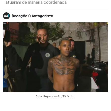
atuaram de maneira coordenada
Redação O Antagonista
Foto: Reprodução/TV Globo