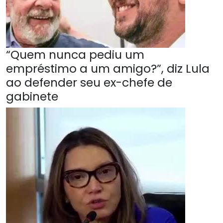
“Quem nunca pediu um
empréstimo a um amigo?”, diz Lula
ao defender seu ex-chefe de
gabinete