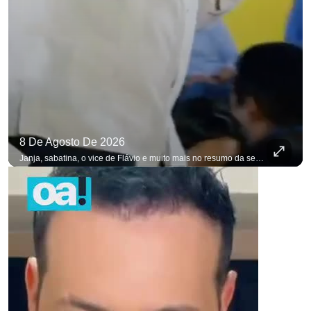
8 De Agosto De 2026
Janja, sabatina, o vice de Flávio e muito mais no resumo da semana. #OAntagonista Se você busca informação com credibilidade, inscreva-se agora e ative o