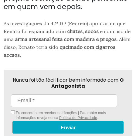
em quem vem depois.
As investigações da 42ª DP (Recreio) apontaram que
Renato foi espancado com
chutes, socos
e com uso de
uma
arma artesanal feita com madeira e pregos
. Além
disso, Renato teria sido
queimado com cigarros
acesos.
Nunca foi tão fácil ficar bem informado com
O
Antagonista
Eu concordo em receber notificações | Para obter mais
informações reveja nossa
Política de Privacidade
.
Enviar