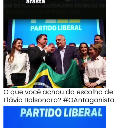
O que você achou da escolha de
Flávio Bolsonaro? #OAntagonista