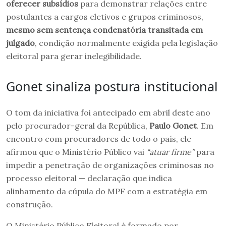
oferecer subsídios
para demonstrar relações entre
postulantes a cargos eletivos e grupos criminosos,
mesmo sem sentença condenatória transitada em
julgado
, condição normalmente exigida pela legislação
eleitoral para gerar inelegibilidade.
Gonet sinaliza postura institucional
O tom da iniciativa foi antecipado em abril deste ano
pelo procurador-geral da República,
Paulo Gonet
. Em
encontro com procuradores de todo o país, ele
afirmou que o Ministério Público vai
“atuar firme”
para
impedir a penetração de organizações criminosas no
processo eleitoral — declaração que indica
alinhamento da cúpula do MPF com a estratégia em
construção.
O Ministério Público Eleitoral é formado por