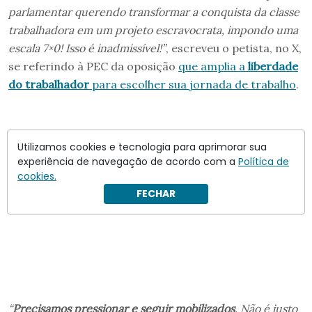
parlamentar querendo transformar a conquista da classe
trabalhadora em um projeto escravocrata, impondo uma
escala 7×0! Isso é inadmissível!”
, escreveu o petista, no X,
se referindo à PEC da oposição
que amplia a
liberdade
do trabalhador
para escolher sua jornada de trabalho
.
Utilizamos cookies e tecnologia para aprimorar sua
experiência de navegação de acordo com a
Política de
cookies.
FECHAR
“
Precisamos pressionar e seguir mobilizados
. Não é justo