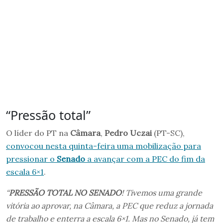
“Pressão total”
O líder do PT na
Câmara
,
Pedro Uczai
(PT-SC),
convocou nesta quinta-feira uma mobilização para
pressionar o
Senado
a avançar com a PEC do fim da
escala 6×1
.
“
PRESSÃO TOTAL NO SENADO
! Tivemos uma grande
vitória ao aprovar, na Câmara, a PEC que reduz a jornada
de trabalho e enterra a escala 6×1. Mas no Senado, já tem