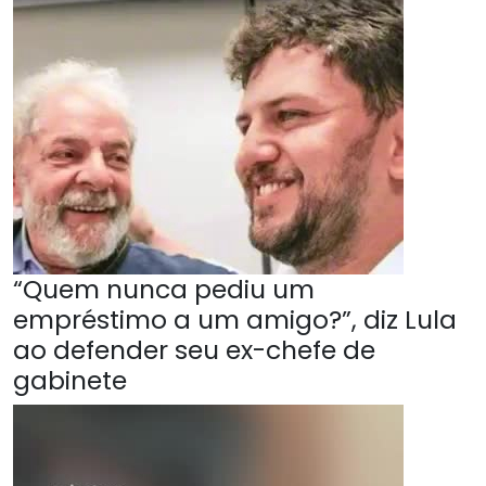
“Quem nunca pediu um
empréstimo a um amigo?”, diz Lula
ao defender seu ex-chefe de
gabinete