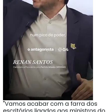
"Vamos acabar com a farra dos
escritórios ligados aos ministros do