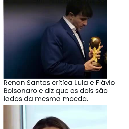
Renan Santos critica Lula e Flávio
Bolsonaro e diz que os dois são
lados da mesma moeda.