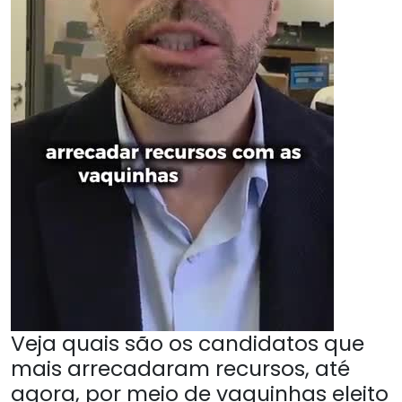
Veja quais são os candidatos que
mais arrecadaram recursos, até
agora, por meio de vaquinhas eleito