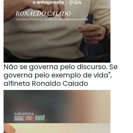
Não se governa pelo discurso. Se
governa pelo exemplo de vida",
alfineta Ronaldo Caiado