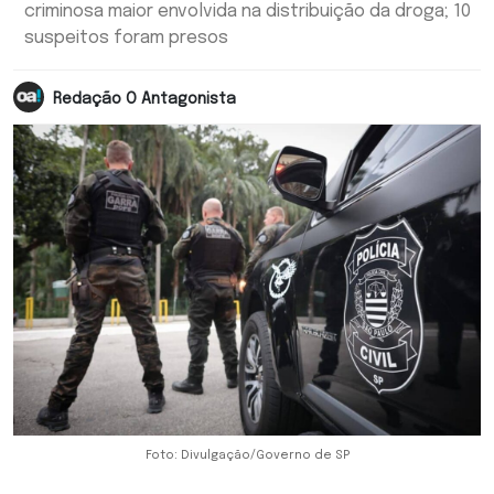
criminosa maior envolvida na distribuição da droga; 10
suspeitos foram presos
Redação O Antagonista
Foto: Divulgação/Governo de SP