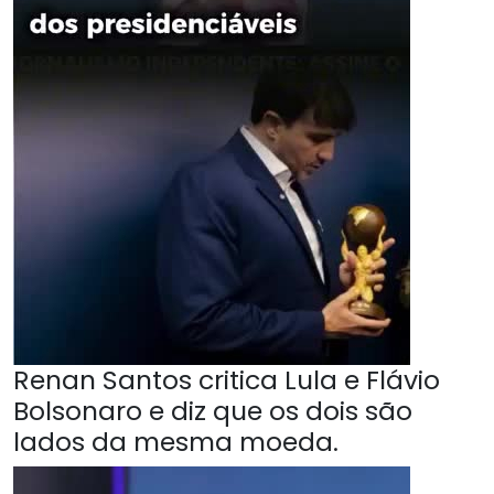
Renan Santos critica Lula e Flávio
Bolsonaro e diz que os dois são
lados da mesma moeda.