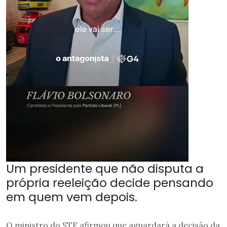
Um presidente que não disputa a
própria reeleição decide pensando
em quem vem depois.
O ministro do STF afirmou que aguardará a decisão da