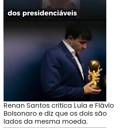
Renan Santos critica Lula e Flávio
Bolsonaro e diz que os dois são
lados da mesma moeda.