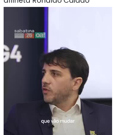
alfineta Ronaldo Caiado