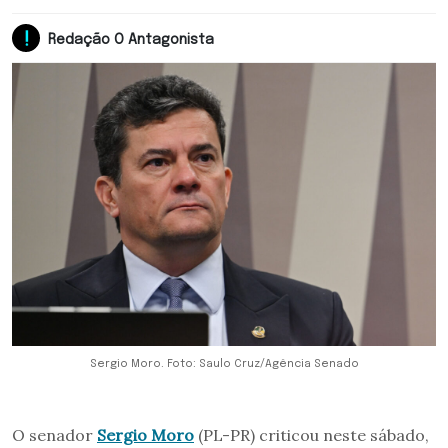
Redação O Antagonista
Sergio Moro. Foto: Saulo Cruz/Agência Senado
O senador
Sergio Moro
(PL-PR) criticou neste sábado,