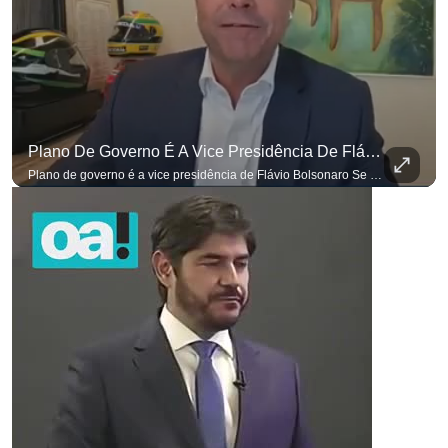
Plano De Governo É A Vice Presidência De Flávio Bolsonaro
Plano de governo é a vice presidência de Flávio Bolsonaro Se você busca informação com credibilidade, inscreva-se agora e ative o