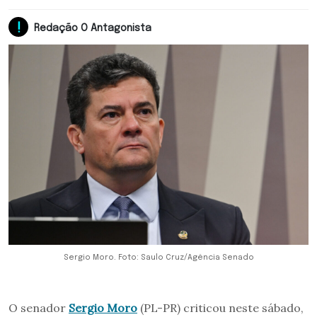
Redação O Antagonista
Sergio Moro. Foto: Saulo Cruz/Agência Senado
O senador
Sergio Moro
(PL-PR) criticou neste sábado,