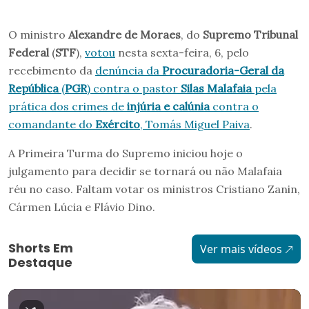
O ministro
Alexandre de Moraes
, do
Supremo Tribunal
Federal
(
STF
),
votou
nesta sexta-feira, 6, pelo
recebimento da
denúncia da
Procuradoria-Geral da
República
(
PGR
) contra o pastor
Silas Malafaia
pela
prática dos crimes de
injúria e calúnia
contra o
comandante do
Exército
, Tomás Miguel Paiva
.
A Primeira Turma do Supremo iniciou hoje o
julgamento para decidir se tornará ou não Malafaia
réu no caso. Faltam votar os ministros Cristiano Zanin,
Cármen Lúcia e Flávio Dino.
Shorts Em
Ver mais vídeos
Destaque