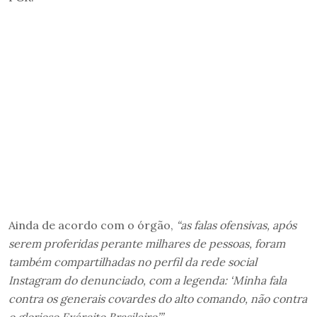
Ainda de acordo com o órgão,
“as falas ofensivas, após
serem proferidas perante milhares de pessoas, foram
também compartilhadas no perfil da rede social
Instagram do denunciado, com a legenda: ‘Minha fala
contra os generais covardes do alto comando, não contra
o glorioso Exército Brasileiro’”
.