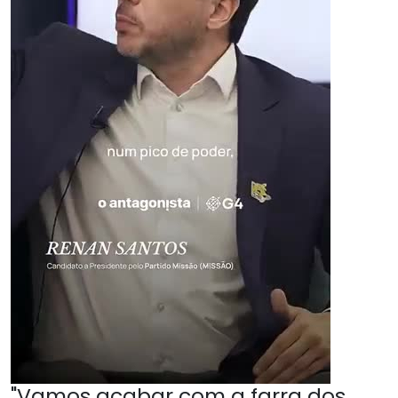
"Vamos acabar com a farra dos