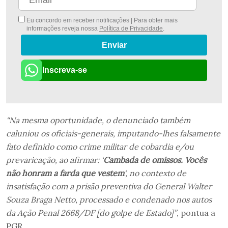
Eu concordo em receber notificações | Para obter mais
informações reveja nossa
Política de Privacidade
.
Enviar
Inscreva-se
“Na mesma oportunidade, o denunciado também
caluniou os oficiais-generais, imputando-lhes falsamente
fato definido como crime militar de cobardia e/ou
prevaricação, ao afirmar: ‘
Cambada de omissos. Vocês
não honram a farda que vestem
‘, no contexto de
insatisfação com a prisão preventiva do General Walter
Souza Braga Netto, processado e condenado nos autos
da Ação Penal 2668/DF [do golpe de Estado]”
, pontua a
PGR.