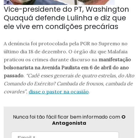
Vice-presidente do PT, Washington
Quaquá defende Lulinha e diz que
ele vive em condições precárias
A denúncia foi protocolada pela PGR no Supremo no
último dia 18 de dezembro. O órgão diz que Malafaia
praticou os crimes durante discurso na
manifestação
bolsonarista na Avenida Paulista em 6 de abril do ano
passado
.
“Cadê esses generais de quatro estrelas, do Alto
Comando do Exército? Cambada de frouxos, cambada de
covardes”
,
disse o pastor na ocasião
.
Nunca foi tão fácil ficar bem informado com
O
Antagonista