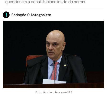
questionam a constitucionalidade da norma
Redação O Antagonista
Foto: Gustavo Moreno/STF