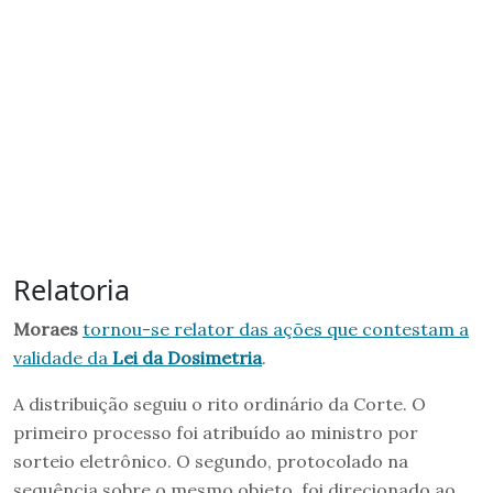
Relatoria
Moraes
tornou-se relator das ações que contestam a
validade da
Lei da Dosimetria
.
A distribuição seguiu o rito ordinário da Corte. O
primeiro processo foi atribuído ao ministro por
sorteio eletrônico. O segundo, protocolado na
sequência sobre o mesmo objeto, foi direcionado ao