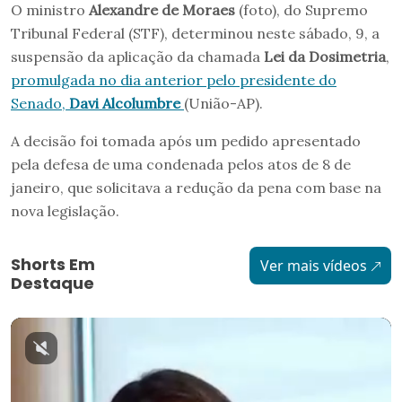
O ministro
Alexandre de Moraes
(foto), do Supremo
Tribunal Federal (STF), determinou neste sábado, 9, a
suspensão da aplicação da chamada
Lei da Dosimetria
,
promulgada no dia anterior pelo presidente do
Senado,
Davi Alcolumbre
(União-AP).
A decisão foi tomada após um pedido apresentado
pela defesa de uma condenada pelos atos de 8 de
janeiro, que solicitava a redução da pena com base na
nova legislação.
Shorts Em
Ver mais vídeos
Destaque