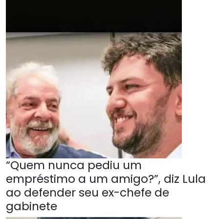
“Quem nunca pediu um
empréstimo a um amigo?”, diz Lula
ao defender seu ex-chefe de
gabinete