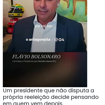
Um presidente que não disputa a
própria reeleição decide pensando
em quem vem depois.