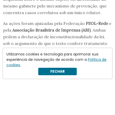
mesmo gabinete pelo mecanismo de prevenção, que
concentra casos correlatos sob um único relator.
As ações foram ajuizadas pela Federação
PSOL-Rede
e
pela
Associação Brasileira de Imprensa (ABI)
. Ambas
pedem a declaração de inconstitucionalidade da lei,
sob o argumento de que o texto confere tratamento
mais brando a crimes cometidos contra a ordem
Utilizamos cookies e tecnologia para aprimorar sua
democrática.
experiência de navegação de acordo com a
Política de
cookies.
FECHAR