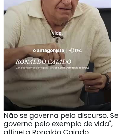
Não se governa pelo discurso. Se
governa pelo exemplo de vida",
alfineta Ronaldo Caiado