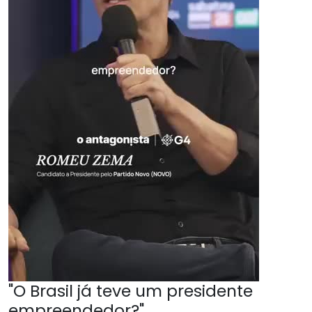
"O Brasil já teve um presidente
empreendedor?"