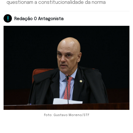
questionam a constitucionalidade da norma
Redação O Antagonista
Foto: Gustavo Moreno/STF