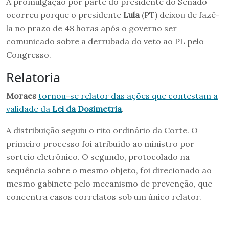
A promulgação por parte do presidente do Senado
ocorreu porque o presidente
Lula
(PT) deixou de fazê-
la no prazo de 48 horas após o governo ser
comunicado sobre a derrubada do veto ao PL pelo
Congresso.
Relatoria
Moraes
tornou-se relator das ações que contestam a
validade da
Lei da Dosimetria
.
A distribuição seguiu o rito ordinário da Corte. O
primeiro processo foi atribuído ao ministro por
sorteio eletrônico. O segundo, protocolado na
sequência sobre o mesmo objeto, foi direcionado ao
mesmo gabinete pelo mecanismo de prevenção, que
concentra casos correlatos sob um único relator.