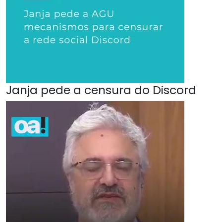
Janja pede a censura do Discord