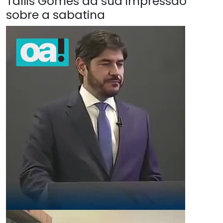
Tallis Gomes da sua impressão
sobre a sabatina