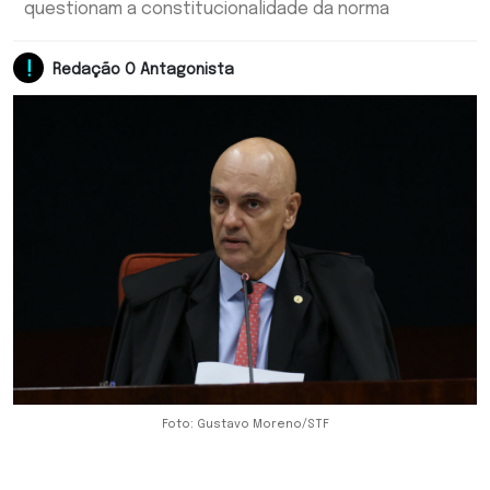
questionam a constitucionalidade da norma
Redação O Antagonista
Foto: Gustavo Moreno/STF