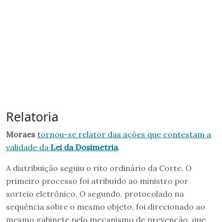
Relatoria
Moraes
tornou-se relator das ações que contestam a
validade da
Lei da Dosimetria
.
A distribuição seguiu o rito ordinário da Corte. O
primeiro processo foi atribuído ao ministro por
sorteio eletrônico. O segundo, protocolado na
sequência sobre o mesmo objeto, foi direcionado ao
mesmo gabinete pelo mecanismo de prevenção, que