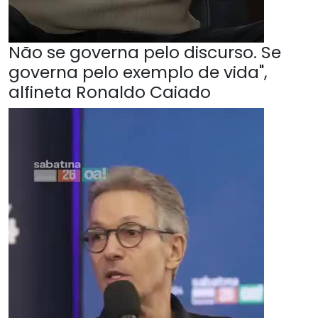
Não se governa pelo discurso. Se
governa pelo exemplo de vida",
alfineta Ronaldo Caiado