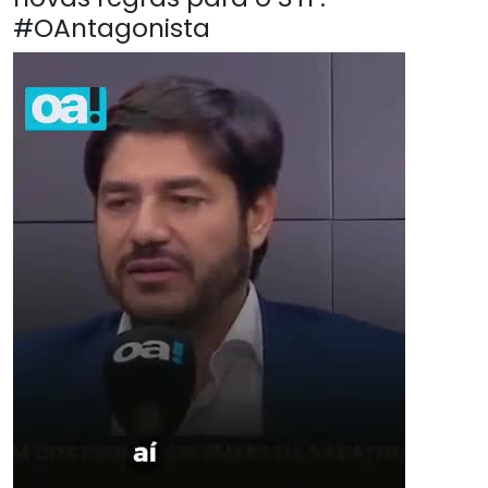
#OAntagonista