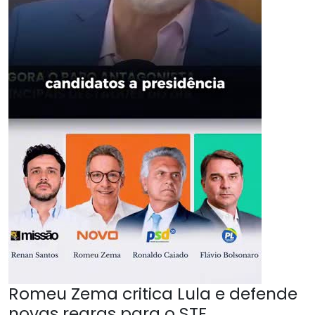
Romeu Zema critica Lula e defende
novas regras para o STF.