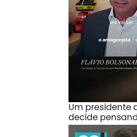
Um presidente q
decide pensan