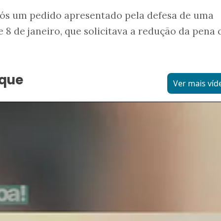
pós um pedido apresentado pela defesa de uma
 8 de janeiro, que solicitava a redução da pena
.
aque
Ver mais víd