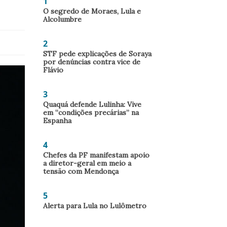
1
O segredo de Moraes, Lula e
Alcolumbre
2
STF pede explicações de Soraya
por denúncias contra vice de
Flávio
3
Quaquá defende Lulinha: Vive
em “condições precárias” na
Espanha
4
Chefes da PF manifestam apoio
a diretor-geral em meio a
tensão com Mendonça
5
Alerta para Lula no Lulômetro