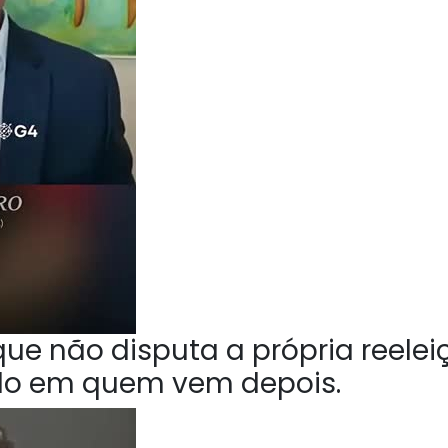
ue não disputa a própria reelei
do em quem vem depois.