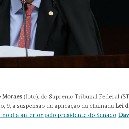
e Moraes
(foto), do Supremo Tribunal Federal (ST
o, 9, a suspensão da aplicação da chamada
Lei d
no dia anterior pelo presidente do Senado,
Dav