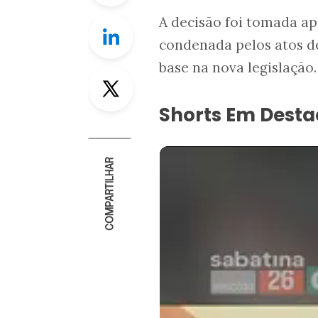
A decisão foi tomada a
Linkedin
condenada pelos atos de
base na nova legislação
Twitter
Shorts Em Dest
COMPARTILHAR