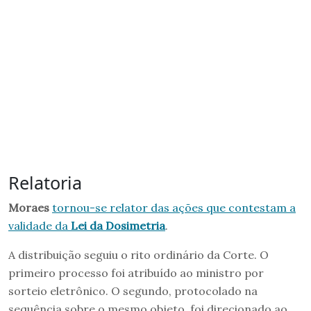
Relatoria
Moraes
tornou-se relator das ações que contestam a
validade da
Lei da Dosimetria
.
A distribuição seguiu o rito ordinário da Corte. O
primeiro processo foi atribuído ao ministro por
sorteio eletrônico. O segundo, protocolado na
sequência sobre o mesmo objeto, foi direcionado ao