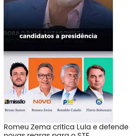
Romeu Zema critica Lula e defende
novas regras para o STF.