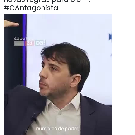
#OAntagonista