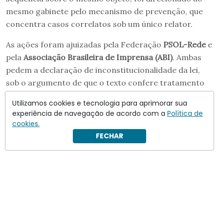
mesmo gabinete pelo mecanismo de prevenção, que
concentra casos correlatos sob um único relator.
As ações foram ajuizadas pela Federação
PSOL-Rede
e
pela
Associação Brasileira de Imprensa (ABI)
. Ambas
pedem a declaração de inconstitucionalidade da lei,
sob o argumento de que o texto confere tratamento
mais brando a crimes cometidos contra a ordem
Utilizamos cookies e tecnologia para aprimorar sua
democrática.
experiência de navegação de acordo com a
Política de
cookies.
FECHAR