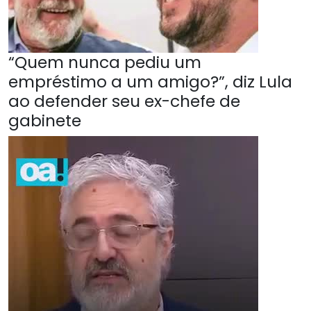
“Quem nunca pediu um
empréstimo a um amigo?”, diz Lula
ao defender seu ex-chefe de
gabinete