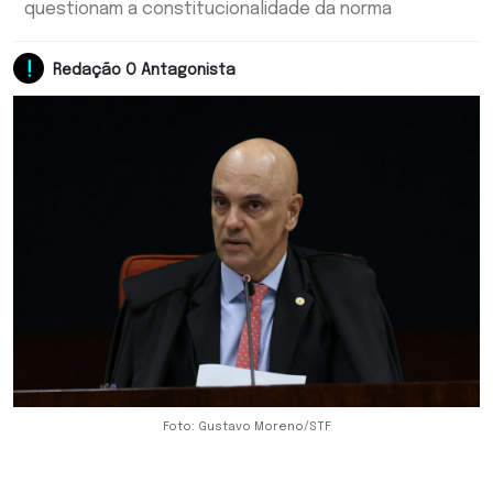
questionam a constitucionalidade da norma
Redação O Antagonista
Foto: Gustavo Moreno/STF