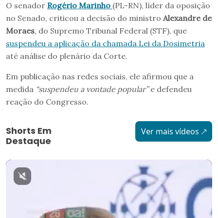
O senador
Rogério Marinho
(PL-RN), líder da oposição
no Senado, criticou a decisão do ministro
Alexandre de
Moraes
, do Supremo Tribunal Federal (STF), que
suspendeu a aplicação da chamada Lei da Dosimetria
até análise do plenário da Corte.
Em publicação nas redes sociais, ele afirmou que a
medida
“suspendeu a vontade popular”
e defendeu
reação do Congresso.
Shorts Em
Ver mais vídeos
Destaque