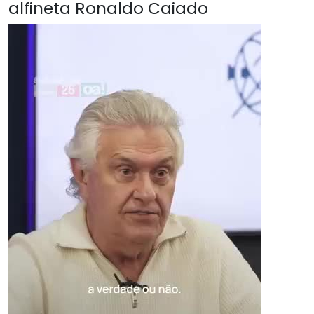
alfineta Ronaldo Caiado