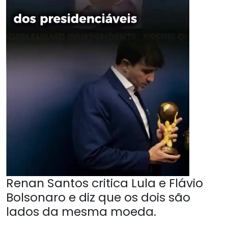
Renan Santos critica Lula e Flávio
Bolsonaro e diz que os dois são
lados da mesma moeda.