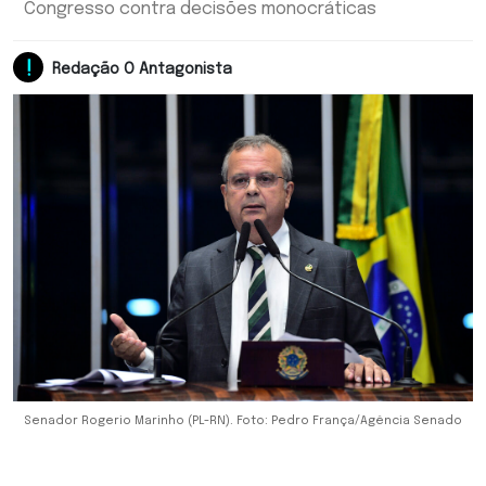
Congresso contra decisões monocráticas
Redação O Antagonista
Senador Rogerio Marinho (PL-RN). Foto: Pedro França/Agência Senado