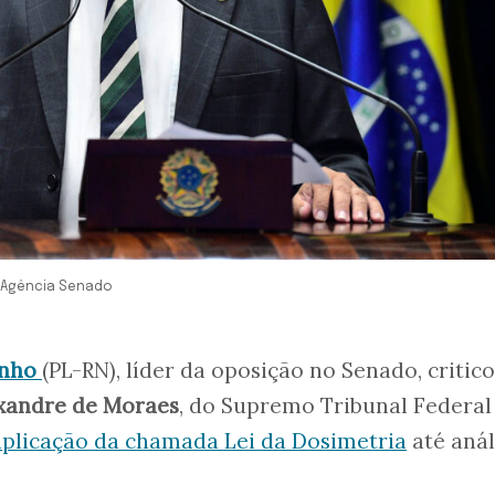
a/Agência Senado
inho
(PL-RN), líder da oposição no Senado, critic
xandre de Moraes
, do Supremo Tribunal Federal
plicação da chamada Lei da Dosimetria
até anál