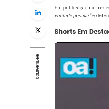
Em publicação nas redes
Linkedin
vontade popular”
e defen
Twitter
Shorts Em Dest
COMPARTILHAR