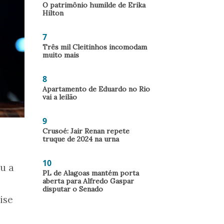
O patrimônio humilde de Erika
Hilton
7
Três mil Cleitinhos incomodam
muito mais
8
Apartamento de Eduardo no Rio
vai a leilão
9
Crusoé: Jair Renan repete
truque de 2024 na urna
10
ou a
PL de Alagoas mantém porta
aberta para Alfredo Gaspar
disputar o Senado
ise