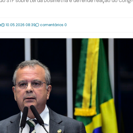
o do STF sobre Lei da Dosimetria e defende reação do Cong
a
10.05.2026 08:39
comentários 0