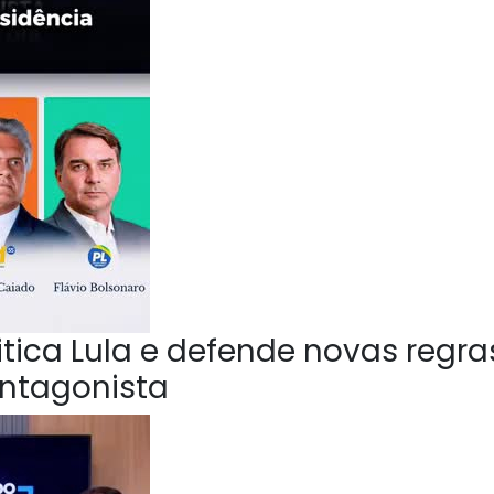
ica Lula e defende novas regra
Antagonista