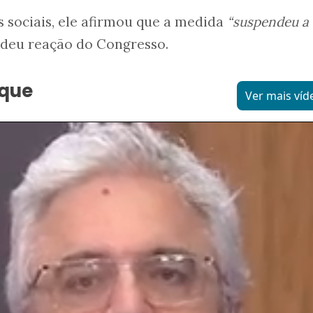
 sociais, ele afirmou que a medida
“suspendeu a
deu reação do Congresso.
aque
Ver mais víd