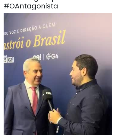
#OAntagonista