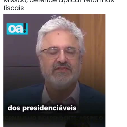
fiscais