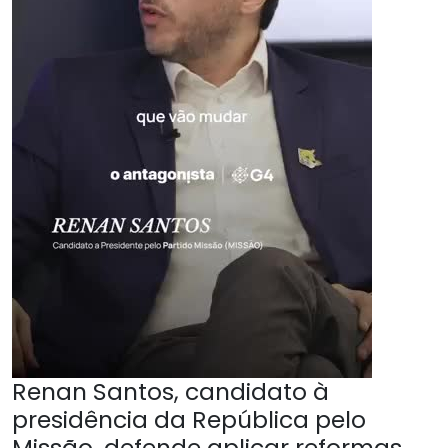
Renan Santos, candidato à
presidência da República pelo
Missão, defende aplicar reformas