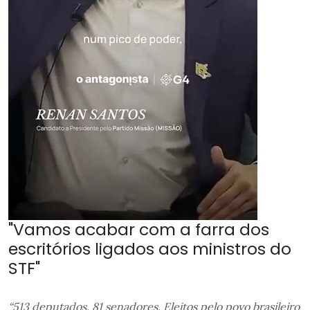
"Vamos acabar com a farra dos
escritórios ligados aos ministros do
STF"
“513 deputados. 81 senadores. Eleitos pelo povo brasileiro