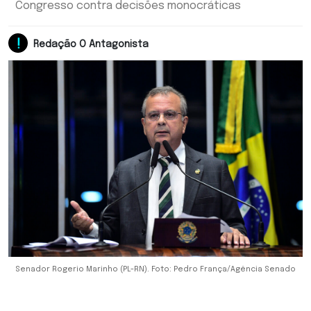
Congresso contra decisões monocráticas
Redação O Antagonista
Senador Rogerio Marinho (PL-RN). Foto: Pedro França/Agência Senado