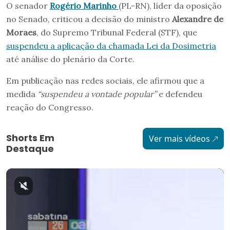
O senador
Rogério Marinho
(PL-RN), líder da oposição
no Senado, criticou a decisão do ministro
Alexandre de
Moraes
, do Supremo Tribunal Federal (STF), que
suspendeu a aplicação da chamada Lei da Dosimetria
até análise do plenário da Corte.
Em publicação nas redes sociais, ele afirmou que a
medida
“suspendeu a vontade popular”
e defendeu
reação do Congresso.
Shorts Em
Ver mais vídeos
Destaque