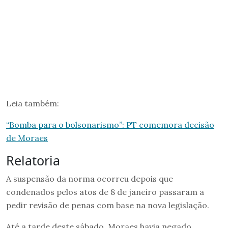
Leia também:
“Bomba para o bolsonarismo”: PT comemora decisão
de Moraes
Relatoria
A suspensão da norma ocorreu depois que
condenados pelos atos de 8 de janeiro passaram a
pedir revisão de penas com base na nova legislação.
Até a tarde deste sábado, Moraes havia negado