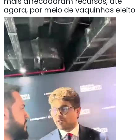
mais arrecadaram recursos, até
agora, por meio de vaquinhas eleito