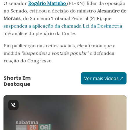
O senador
Rogério Marinho
(PL-RN), líder da oposição
no Senado, criticou a decisão do ministro
Alexandre de
Moraes
, do Supremo Tribunal Federal (STF), que
suspendeu a aplicação da chamada Lei da Dosimetria
até análise do plenário da Corte.
Em publicação nas redes sociais, ele afirmou que a
medida
“suspendeu a vontade popular”
e defendeu
reação do Congresso.
Shorts Em
Ver mais vídeos
Destaque