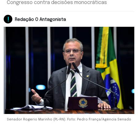
Congresso contra decisões monocráticas
Redação O Antagonista
Senador Rogerio Marinho (PL-RN). Foto: Pedro França/Agência Senado