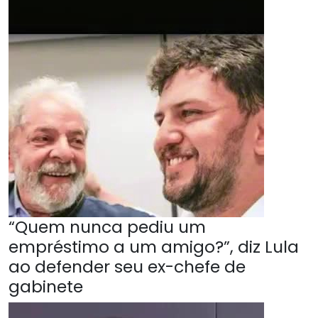
“Quem nunca pediu um
empréstimo a um amigo?”, diz Lula
ao defender seu ex-chefe de
gabinete