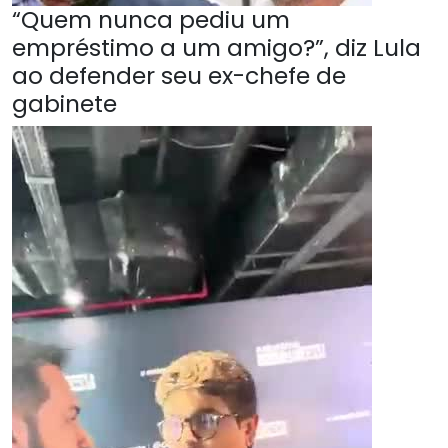
“Quem nunca pediu um
empréstimo a um amigo?”, diz Lula
ao defender seu ex-chefe de
gabinete