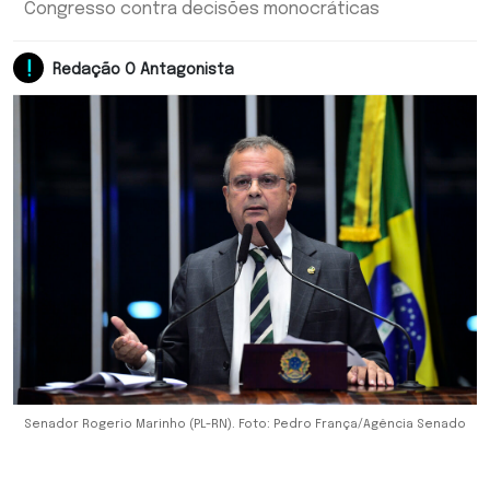
Congresso contra decisões monocráticas
Redação O Antagonista
Senador Rogerio Marinho (PL-RN). Foto: Pedro França/Agência Senado