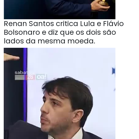
Renan Santos critica Lula e Flávio
Bolsonaro e diz que os dois são
lados da mesma moeda.