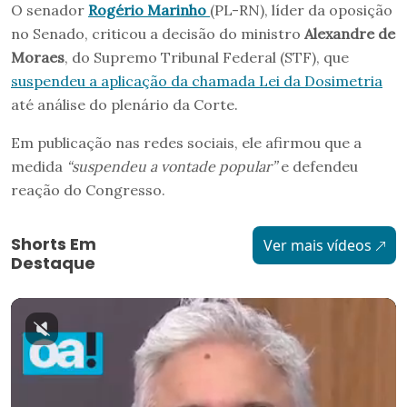
O senador
Rogério Marinho
(PL-RN), líder da oposição
no Senado, criticou a decisão do ministro
Alexandre de
Moraes
, do Supremo Tribunal Federal (STF), que
suspendeu a aplicação da chamada Lei da Dosimetria
até análise do plenário da Corte.
Em publicação nas redes sociais, ele afirmou que a
medida
“suspendeu a vontade popular”
e defendeu
reação do Congresso.
Shorts Em
Ver mais vídeos
Destaque