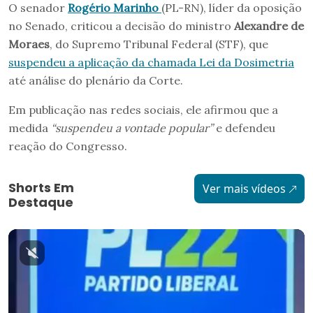
O senador
Rogério Marinho
(PL-RN), líder da oposição
no Senado, criticou a decisão do ministro
Alexandre de
Moraes
, do Supremo Tribunal Federal (STF), que
suspendeu a aplicação da chamada Lei da Dosimetria
até análise do plenário da Corte.
Em publicação nas redes sociais, ele afirmou que a
medida
“suspendeu a vontade popular”
e defendeu
reação do Congresso.
Shorts Em
Ver mais vídeos
Destaque