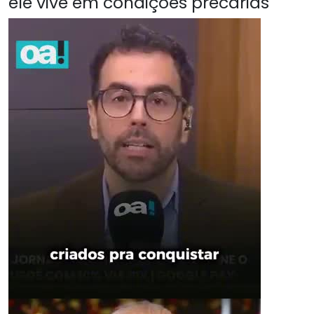
ele vive em condições precárias