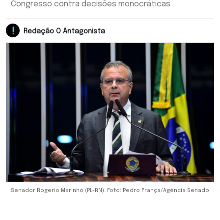
Congresso contra decisões monocráticas
Redação O Antagonista
Senador Rogerio Marinho (PL-RN). Foto: Pedro França/Agência Senado