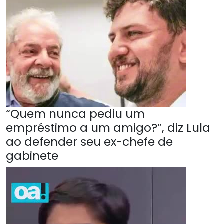
“Quem nunca pediu um
empréstimo a um amigo?”, diz Lula
ao defender seu ex-chefe de
gabinete