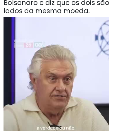
Bolsonaro e diz que os dois são
lados da mesma moeda.