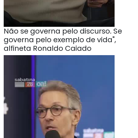
Não se governa pelo discurso. Se
governa pelo exemplo de vida",
alfineta Ronaldo Caiado