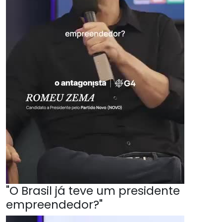
"O Brasil já teve um presidente
empreendedor?"