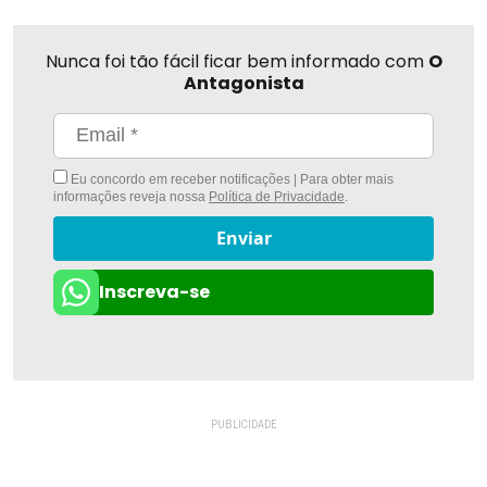
Nunca foi tão fácil ficar bem informado com
O
Antagonista
Eu concordo em receber notificações | Para obter mais
informações reveja nossa
Política de Privacidade
.
Enviar
Inscreva-se