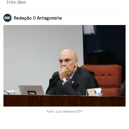
três dias
Redação O Antagonista
Foto: Luiz Silveira/STF