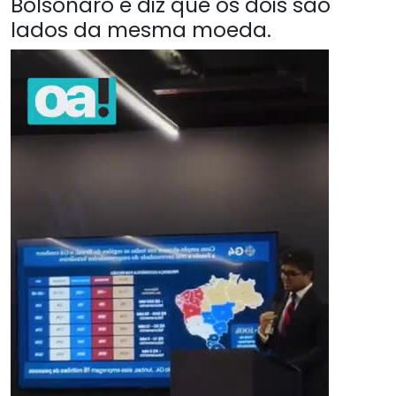
Bolsonaro e diz que os dois são
lados da mesma moeda.