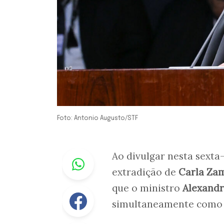
Foto: Antonio Augusto/STF
Whastapp
Ao divulgar nesta sexta-
extradição de
Carla Zam
que o ministro
Alexandr
Facebook
simultaneamente com