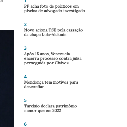
1
ra
PF acha foto de políticos em
piscina de advogado investigado
2
Novo aciona TSE pela cassação
da chapa Lula-Alckmin
3
Após 15 anos, Venezuela
encerra processo contra juíza
perseguida por Chávez
4
Mendonça tem motivos para
desconfiar
5
Tarcísio declara patrimônio
menor que em 2022
6