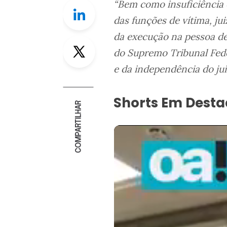
“Bem como insuficiência 
Linkedin
das funções de vítima, jui
da execução na pessoa de
Twitter
do Supremo Tribunal Feder
e da independência do jui
Shorts Em Dest
COMPARTILHAR