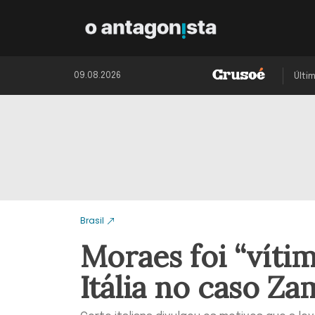
09.08.2026
Últi
Brasil
Moraes foi “vítima
Itália no caso Za