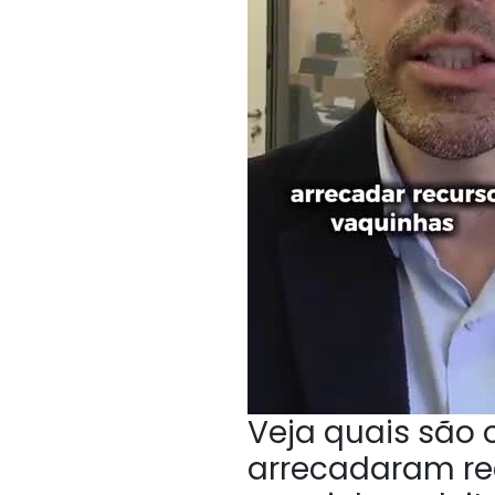
Veja quais são
arrecadaram rec