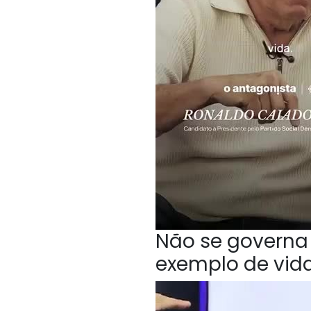
Não se governa 
exemplo de vida