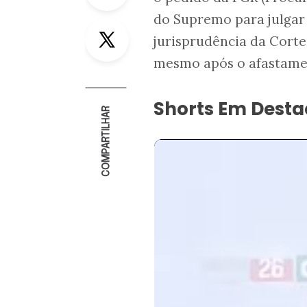
do Supremo para julgar 
Twitter
jurisprudência da Corte
mesmo após o afastame
Shorts Em Dest
COMPARTILHAR