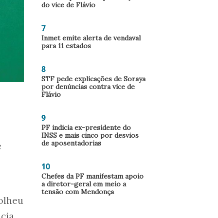
do vice de Flávio
7
Inmet emite alerta de vendaval
para 11 estados
8
STF pede explicações de Soraya
por denúncias contra vice de
Flávio
9
PF indicia ex-presidente do
INSS e mais cinco por desvios
de aposentadorias
e
10
Chefes da PF manifestam apoio
a diretor-geral em meio a
tensão com Mendonça
olheu
ncia