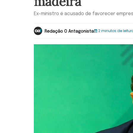
madeira
Ex-ministro é acusado de favorecer empres
2 minutos de leitur
Redação O Antagonista