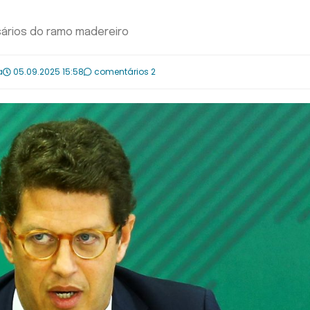
ários do ramo madereiro
a
05.09.2025 15:58
comentários 2