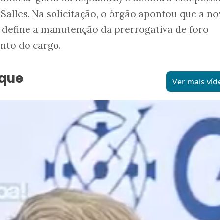
Salles. Na solicitação, o órgão apontou que a no
 define a manutenção da prerrogativa de foro
nto do cargo.
aque
Ver mais víd