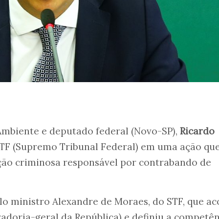
Ambiente e deputado federal (Novo-SP),
Ricardo
 STF (Supremo Tribunal Federal) em uma ação qu
ção criminosa responsável por contrabando de
lo ministro Alexandre de Moraes, do STF, que ac
adoria-geral da República) e definiu a competê