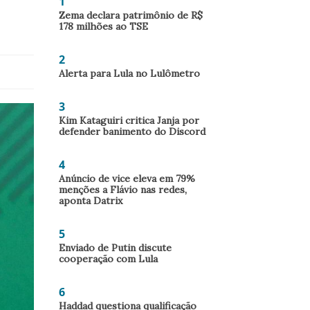
1
Zema declara patrimônio de R$
178 milhões ao TSE
2
Alerta para Lula no Lulômetro
3
Kim Kataguiri critica Janja por
defender banimento do Discord
4
Anúncio de vice eleva em 79%
menções a Flávio nas redes,
aponta Datrix
5
Enviado de Putin discute
cooperação com Lula
6
Haddad questiona qualificação