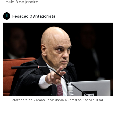
pelo 8 de janeiro
Redação O Antagonista
Alexandre de Moraes. Foto: Marcelo Camargo/Agência Brasil