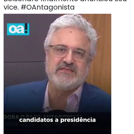
vice. #OAntagonista