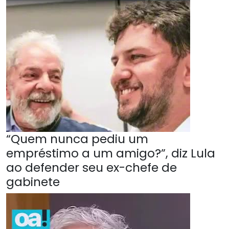
“Quem nunca pediu um
empréstimo a um amigo?”, diz Lula
ao defender seu ex-chefe de
gabinete