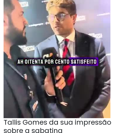
Tallis Gomes da sua impressão
sobre a sabatina