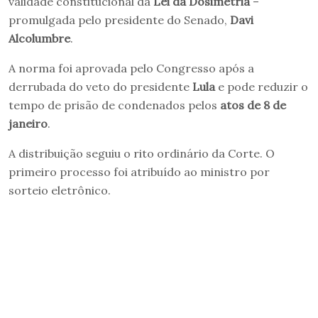
validade constitucional da
Lei da Dosimetria
–
promulgada pelo presidente do Senado,
Davi
Alcolumbre
.
A norma foi aprovada pelo Congresso após a
derrubada do veto do presidente
Lula
e pode reduzir o
tempo de prisão de condenados pelos
atos de 8 de
janeiro
.
A distribuição seguiu o rito ordinário da Corte. O
primeiro processo foi atribuído ao ministro por
sorteio eletrônico.