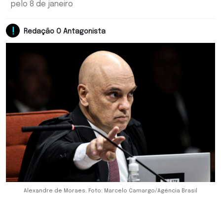
pelo 8 de janeiro
Redação O Antagonista
Alexandre de Moraes. Foto: Marcelo Camargo/Agência Brasil