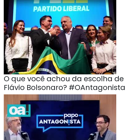
O que você achou da escolha de
Flávio Bolsonaro? #OAntagonista