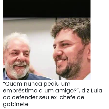
“Quem nunca pediu um
empréstimo a um amigo?”, diz Lula
ao defender seu ex-chefe de
gabinete