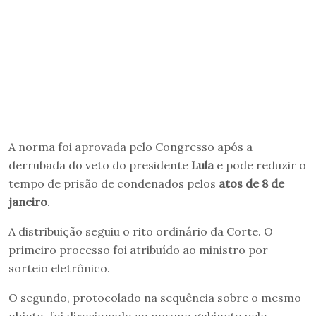
A norma foi aprovada pelo Congresso após a
derrubada do veto do presidente
Lula
e pode reduzir o
tempo de prisão de condenados pelos
atos de 8 de
janeiro
.
A distribuição seguiu o rito ordinário da Corte. O
primeiro processo foi atribuído ao ministro por
sorteio eletrônico.
O segundo, protocolado na sequência sobre o mesmo
objeto, foi direcionado ao mesmo gabinete pelo