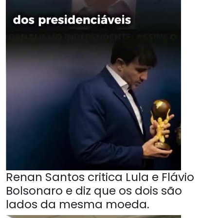
Renan Santos critica Lula e Flávio
Bolsonaro e diz que os dois são
lados da mesma moeda.