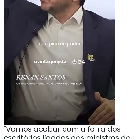
"Vamos acabar com a farra dos
escritórios ligados aos ministros do