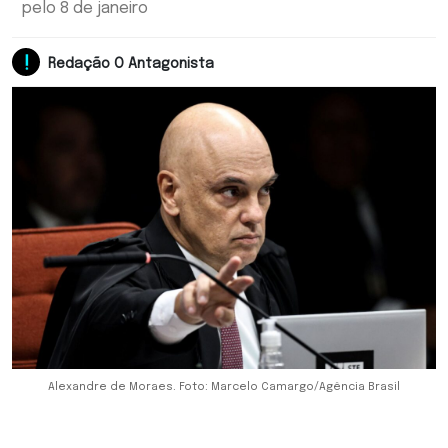
pelo 8 de janeiro
Redação O Antagonista
Alexandre de Moraes. Foto: Marcelo Camargo/Agência Brasil