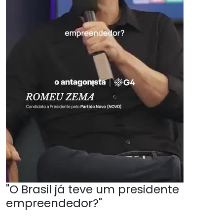
"O Brasil já teve um presidente
empreendedor?"