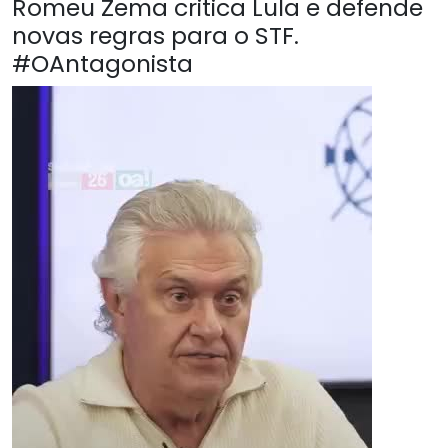
Romeu Zema critica Lula e defende
novas regras para o STF.
#OAntagonista