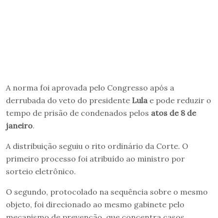
A norma foi aprovada pelo Congresso após a
derrubada do veto do presidente
Lula
e pode reduzir o
tempo de prisão de condenados pelos
atos de 8 de
janeiro
.
A distribuição seguiu o rito ordinário da Corte. O
primeiro processo foi atribuído ao ministro por
sorteio eletrônico.
O segundo, protocolado na sequência sobre o mesmo
objeto, foi direcionado ao mesmo gabinete pelo
mecanismo de prevenção, que concentra casos