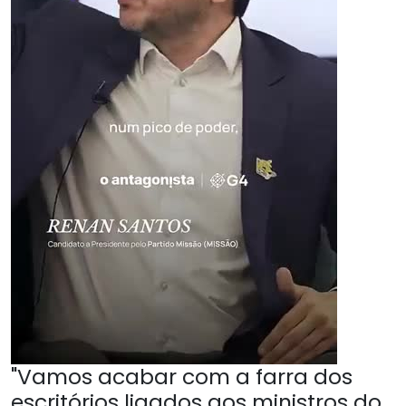
"Vamos acabar com a farra dos
escritórios ligados aos ministros do