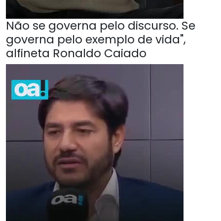
Não se governa pelo discurso. Se
governa pelo exemplo de vida",
alfineta Ronaldo Caiado