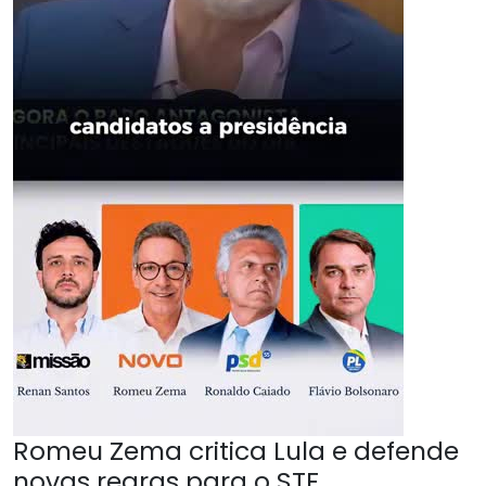
Romeu Zema critica Lula e defende
novas regras para o STF.