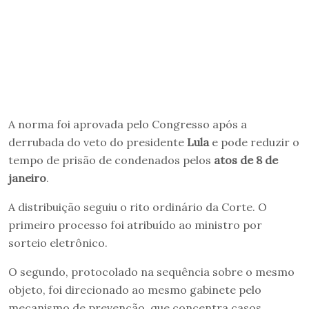
A norma foi aprovada pelo Congresso após a
derrubada do veto do presidente
Lula
e pode reduzir o
tempo de prisão de condenados pelos
atos de 8 de
janeiro
.
A distribuição seguiu o rito ordinário da Corte. O
primeiro processo foi atribuído ao ministro por
sorteio eletrônico.
O segundo, protocolado na sequência sobre o mesmo
objeto, foi direcionado ao mesmo gabinete pelo
mecanismo de prevenção, que concentra casos