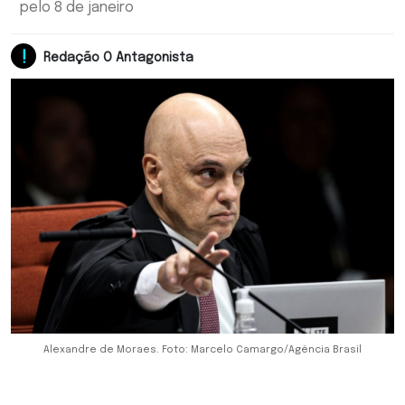
pelo 8 de janeiro
Redação O Antagonista
Alexandre de Moraes. Foto: Marcelo Camargo/Agência Brasil