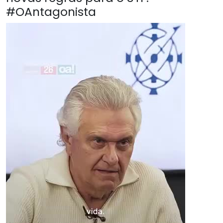
#OAntagonista