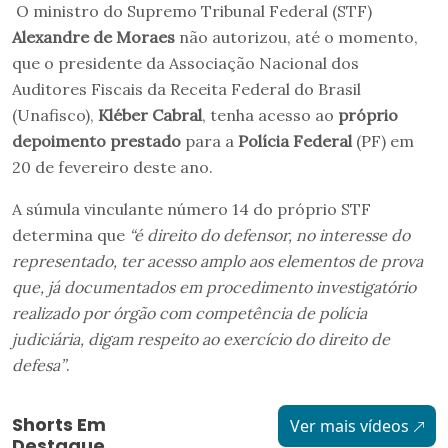
O ministro do Supremo Tribunal Federal (STF)
Alexandre de Moraes
não autorizou, até o momento,
que o presidente da Associação Nacional dos
Auditores Fiscais da Receita Federal do Brasil
(Unafisco),
Kléber Cabral
, tenha acesso ao
próprio
depoimento prestado
para a
Polícia Federal
(PF) em
20 de fevereiro deste ano.
A súmula vinculante número 14 do próprio STF
determina que
“é direito do defensor, no interesse do
representado, ter acesso amplo aos elementos de prova
que, já documentados em procedimento investigatório
realizado por órgão com competência de polícia
judiciária, digam respeito ao exercício do direito de
defesa”
.
Shorts Em
Ver mais vídeos
Destaque