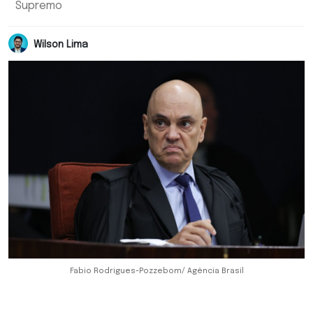
Supremo
Wilson Lima
Fabio Rodrigues-Pozzebom/ Agência Brasil