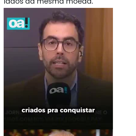
lados da mesma moeda.