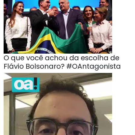
O que você achou da escolha de
Flávio Bolsonaro? #OAntagonista