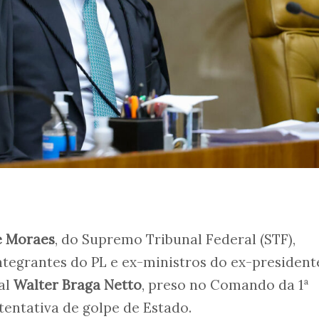
e Moraes
, do Supremo Tribunal Federal (STF),
integrantes do PL e ex-ministros do ex-presidente
al
Walter Braga Netto
, preso no Comando da 1ª
tentativa de golpe de Estado.