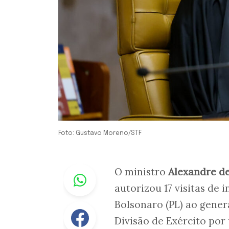
Foto: Gustavo Moreno/STF
Whastapp
O ministro
Alexandre d
autorizou 17 visitas de 
Bolsonaro (PL) ao gener
Facebook
Divisão de Exército por 