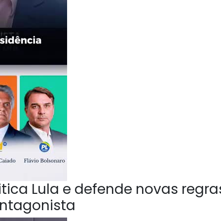
ica Lula e defende novas regra
Antagonista