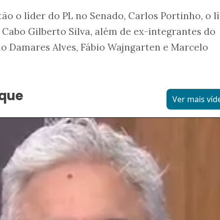
ão o líder do PL no Senado, Carlos Portinho, o l
Cabo Gilberto Silva, além de ex-integrantes do
o Damares Alves, Fábio Wajngarten e Marcelo
aque
Ver mais víd