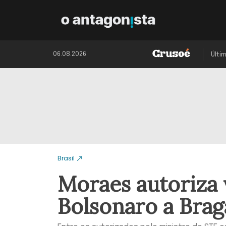
06.08.2026
Últi
Brasil
Moraes autoriza v
Bolsonaro a Brag