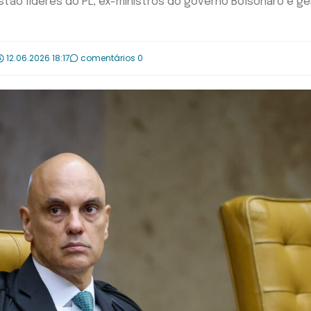
stão líderes do PL, ex-ministros do governo Bolsonaro e ge
12.06.2026 18:17
comentários 0