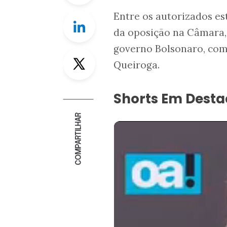
Entre os autorizados est
Linkedin
da oposição na Câmara, 
governo Bolsonaro, com
Twitter
Queiroga.
Shorts Em Dest
COMPARTILHAR