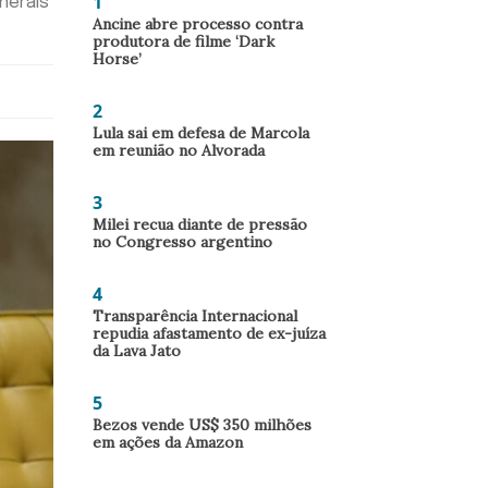
1
nerais
Ancine abre processo contra
produtora de filme ‘Dark
Horse’
2
Lula sai em defesa de Marcola
em reunião no Alvorada
3
Milei recua diante de pressão
no Congresso argentino
4
Transparência Internacional
repudia afastamento de ex-juíza
da Lava Jato
5
Bezos vende US$ 350 milhões
em ações da Amazon