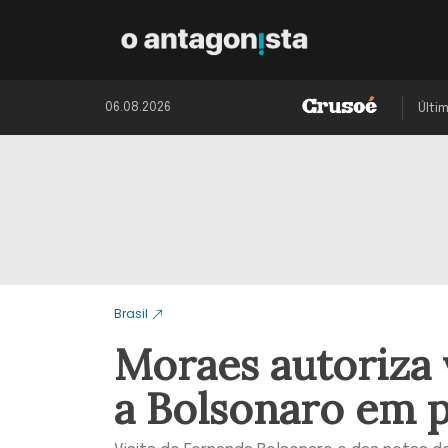
06.08.2026
Últi
Brasil
Moraes autoriza v
a Bolsonaro em p