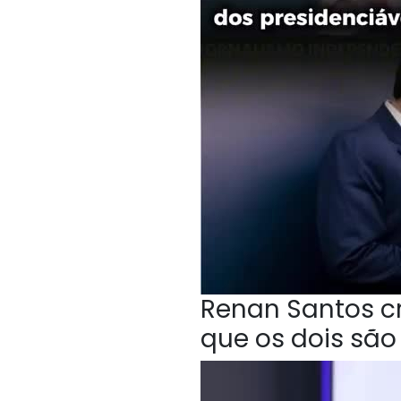
Renan Santos cri
que os dois sã