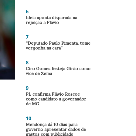
6
Ideia aponta disparada na
rejeição a Flávio
7
“Deputado Paulo Pimenta, tome
vergonha na cara”
8
Ciro Gomes festeja Girão como
vice de Zema
9
PL confirma Flávio Roscoe
como candidato a governador
de MG
10
Mendonça dá 10 dias para
governo apresentar dados de
gastos com publicidade