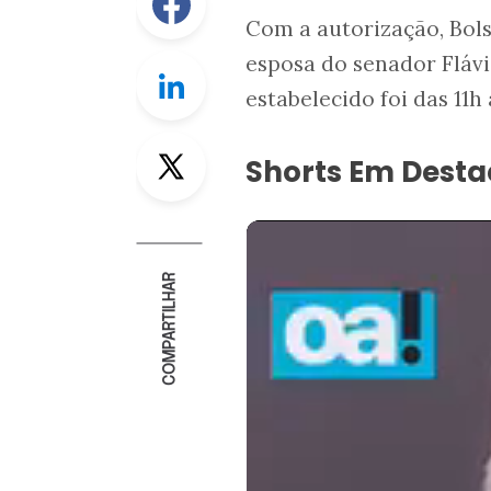
Com a autorização, Bol
esposa do senador Flávio
Linkedin
estabelecido foi das 11h
Twitter
Shorts Em Dest
COMPARTILHAR