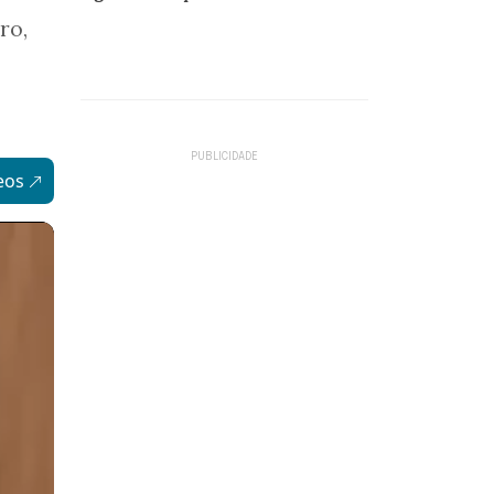
ro,
eos