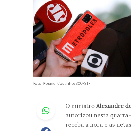
Foto: Rosinei Coutinho/SCO/STF
Whastapp
O ministro
Alexandre d
autorizou nesta quarta-f
receba a nora e as neta
Facebook