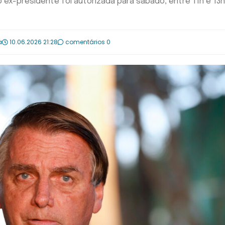
 ex-presidente foi autorizada para sábado, entre 11h e 13h
a
10.06.2026 21:28
comentários 0