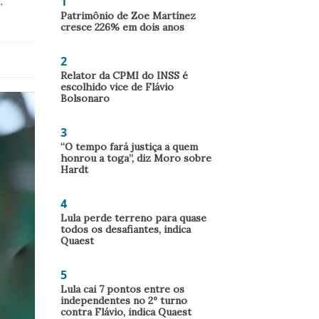
1
,
Patrimônio de Zoe Martínez
cresce 226% em dois anos
2
Relator da CPMI do INSS é
escolhido vice de Flávio
Bolsonaro
3
“O tempo fará justiça a quem
honrou a toga”, diz Moro sobre
Hardt
4
Lula perde terreno para quase
todos os desafiantes, indica
Quaest
5
Lula cai 7 pontos entre os
independentes no 2º turno
contra Flávio, indica Quaest