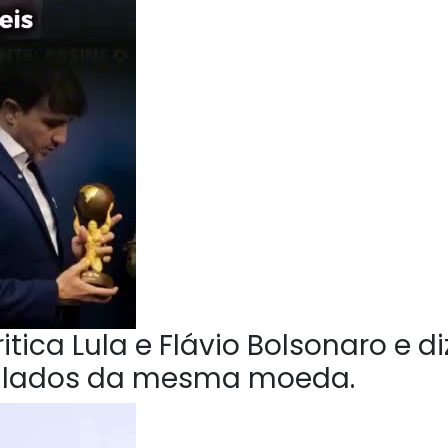
tica Lula e Flávio Bolsonaro e di
o lados da mesma moeda.