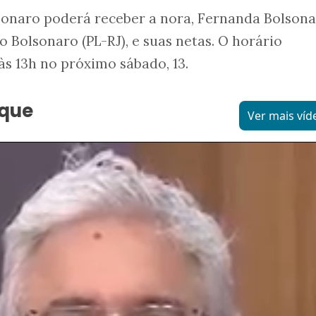
sonaro poderá receber a nora, Fernanda Bolsona
 Bolsonaro (PL-RJ), e suas netas. O horário
 às 13h no próximo sábado, 13.
aque
Ver mais víd