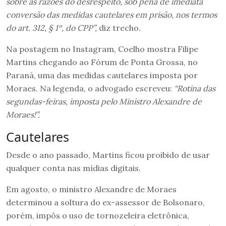
sobre as razões do desrespeito, sob pena de imediata
conversão das medidas cautelares em prisão, nos termos
do art. 312, § 1º, do CPP”,
diz trecho.
Na postagem no Instagram, Coelho mostra Filipe
Martins chegando ao Fórum de Ponta Grossa, no
Paraná, uma das medidas cautelares imposta por
Moraes. Na legenda, o advogado escreveu:
“Rotina das
segundas-feiras, imposta pelo Ministro Alexandre de
Moraes!”.
Cautelares
Desde o ano passado, Martins ficou proibido de usar
qualquer conta nas mídias digitais.
Em agosto, o ministro Alexandre de Moraes
determinou a soltura do ex-assessor de Bolsonaro,
porém, impôs o uso de tornozeleira eletrônica,