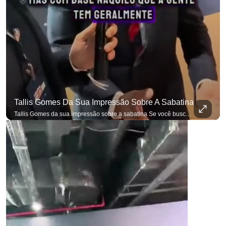
Tallis Gomes Da Sua Impressão Sobre A Sabatina
Tallis Gomes da sua impressão sobre a sabatina Se você busca informação com credibilidade, inscreva-se agora e ative o