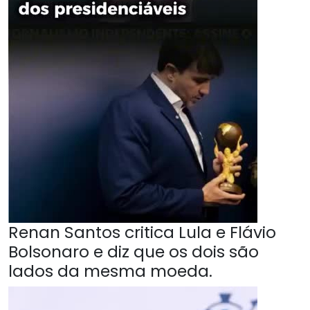
Renan Santos critica Lula e Flávio
Bolsonaro e diz que os dois são
lados da mesma moeda.