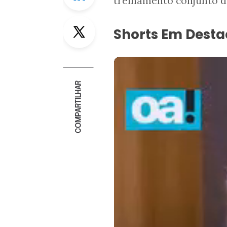
treinamento conjunto d
Twitter
Shorts Em Dest
COMPARTILHAR