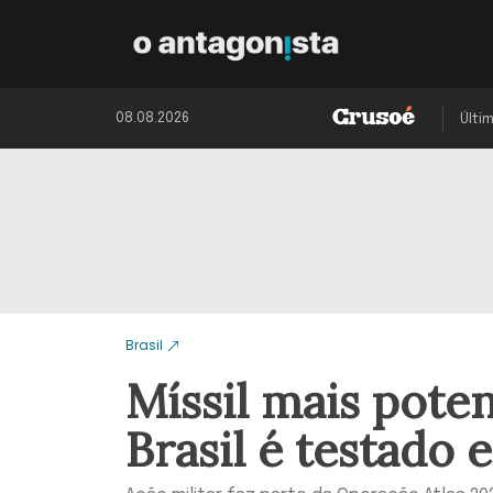
08.08.2026
Últi
Brasil
Míssil mais pote
Brasil é testado