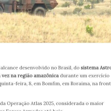
 alcance desenvolvido no Brasil, do
sistema Astr
 vez na região amazônica
durante um exercício
quinta-feira, 8, em Bomfim, em Roraima, na front
e da Operação Atlas 2025, considerada o maior