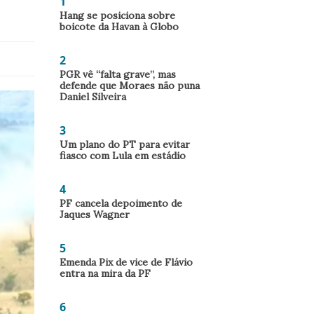
1
Hang se posiciona sobre
boicote da Havan à Globo
2
PGR vê “falta grave”, mas
defende que Moraes não puna
Daniel Silveira
3
Um plano do PT para evitar
fiasco com Lula em estádio
4
PF cancela depoimento de
Jaques Wagner
5
Emenda Pix de vice de Flávio
entra na mira da PF
6