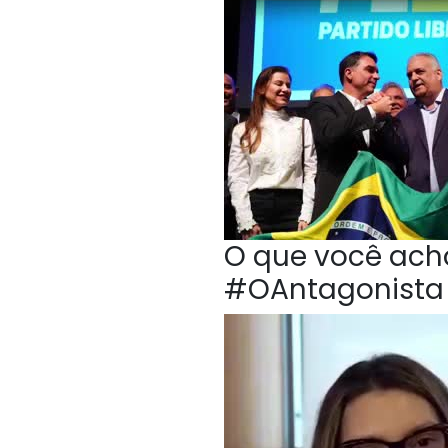
O que você acho
#OAntagonista