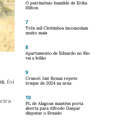
O patrimônio humilde de Erika
Hilton
7
Três mil Cleitinhos incomodam
muito mais
8
Apartamento de Eduardo no Rio
vai a leilão
9
Crusoé: Jair Renan repete
os
, foi
truque de 2024 na urna
10
eira
PL de Alagoas mantém porta
aberta para Alfredo Gaspar
disputar o Senado