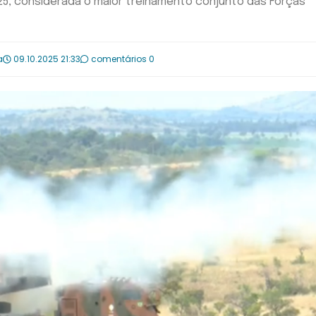
025, considerada o maior treinamento conjunto das Forças
a
09.10.2025 21:33
comentários 0