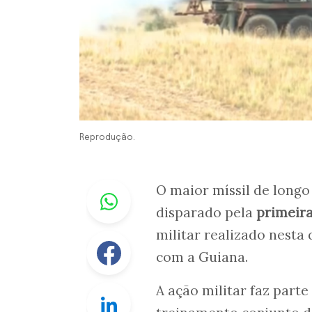
Reprodução.
Whastapp
O maior míssil de longo
disparado pela
primeira
militar realizado nesta 
Facebook
com a Guiana.
A ação militar faz part
Linkedin