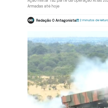
Ação militar faz parte da Operação Atlas 2
Armadas até hoje
2 minutos de leitur
Redação O Antagonista