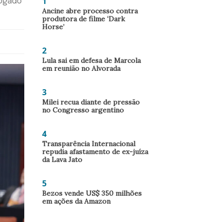
1
vogado
Ancine abre processo contra
produtora de filme ‘Dark
Horse’
2
Lula sai em defesa de Marcola
em reunião no Alvorada
3
Milei recua diante de pressão
no Congresso argentino
4
Transparência Internacional
repudia afastamento de ex-juíza
da Lava Jato
5
Bezos vende US$ 350 milhões
em ações da Amazon