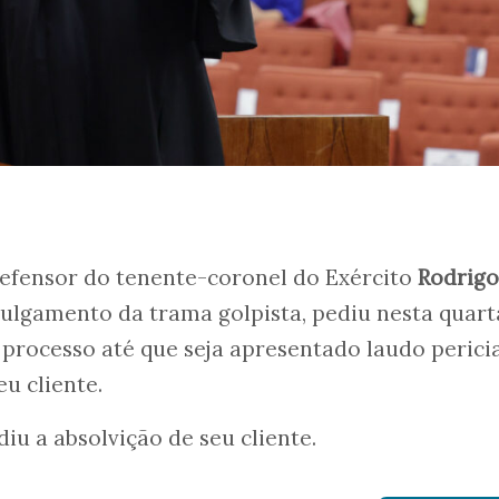
 defensor do tenente-coronel do Exército
Rodrigo
ulgamento da trama golpista, pediu nesta quart
o processo até que seja apresentado laudo perici
u cliente.
u a absolvição de seu cliente.