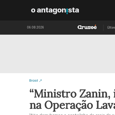
06.08.2026
Últi
Brasil
“Ministro Zanin,
na Operação Lava