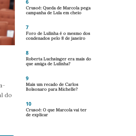
6
Crusoé: Queda de Marcola pega
campanha de Lula em cheio
7
Foro de Lulinha é o mesmo dos
condenados pelo 8 de janeiro
8
Roberta Luchsinger era mais do
que amiga de Lulinha?
9
Mais um recado de Carlos
a-
Bolsonaro para Michelle?
al do
10
Crusoé: O que Marcola vai ter
de explicar