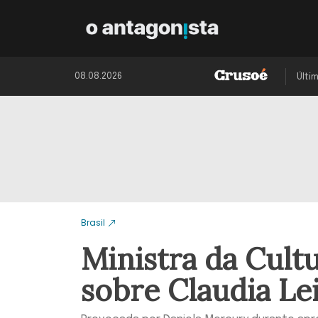
08.08.2026
Últi
Brasil
Ministra da Cult
sobre Claudia Le