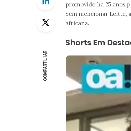
promovido há 25 anos 
Sem mencionar Leitte, a
Twitter
africana.
Shorts Em Dest
COMPARTILHAR