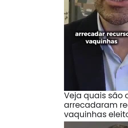
Veja quais são
arrecadaram rec
vaquinhas eleit