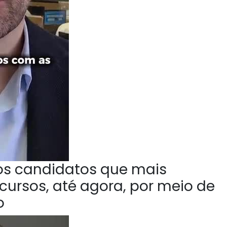
 os candidatos que mais
ursos, até agora, por meio de
o