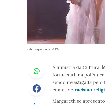
Foto: Reprodução/ TVE
Whastapp
A ministra da Cultura,
M
forma sutil na polêmic
sendo investigada pelo 
Facebook
cometido
racismo relig
Margareth se apresentou 
Linkedin