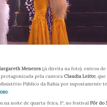
argareth Menezes
(¡à direita na foto), entrou de
a protagonizada pela cantora
Claudia Leitte
, que
Ministério Público da Bahia por supostamente t
ioso
.
na noite de quarta-feira, 1º, no festival
Pôr do