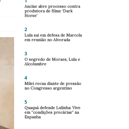
1
o
Ancine abre processo contra
produtora de filme ‘Dark
Horse’
2
Lula sai em defesa de Marcola
em reunião no Alvorada
3
O segredo de Moraes, Lula e
Alcolumbre
4
Milei recua diante de pressão
no Congresso argentino
5
Quaquá defende Lulinha: Vive
em “condições precárias” na
Espanha