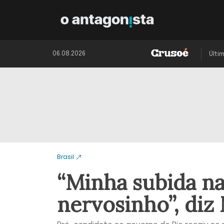
06.08.2026
Últi
Brasil
“Minha subida na
nervosinho”, diz