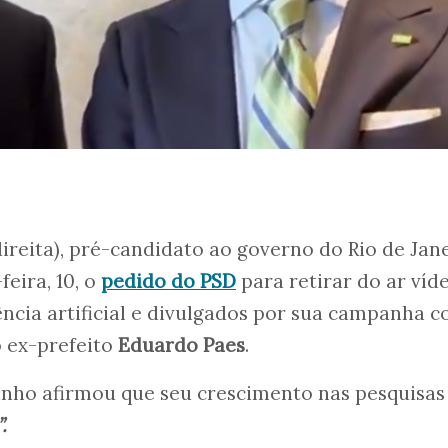
direita), pré-candidato ao governo do Rio de Jane
eira, 10, o
pedido do PSD
para retirar do ar víd
ncia artificial e divulgados por sua campanha 
o ex-prefeito
Eduardo Paes
.
nho afirmou que seu crescimento nas pesquisas
.