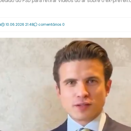
pedido do PSD para retirar vídeos do ar sobre o ex-prefeit
a
10.06.2026 21:48
comentários 0