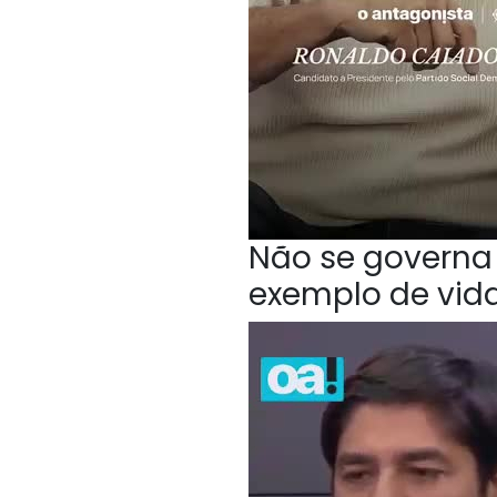
Não se governa 
exemplo de vida