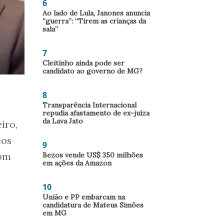
6
Ao lado de Lula, Janones anuncia
“guerra”: “Tirem as crianças da
sala”
7
Cleitinho ainda pode ser
candidato ao governo de MG?
8
Transparência Internacional
repudia afastamento de ex-juíza
da Lava Jato
iro,
eos
9
Bezos vende US$ 350 milhões
com
em ações da Amazon
10
União e PP embarcam na
candidatura de Mateus Simões
em MG