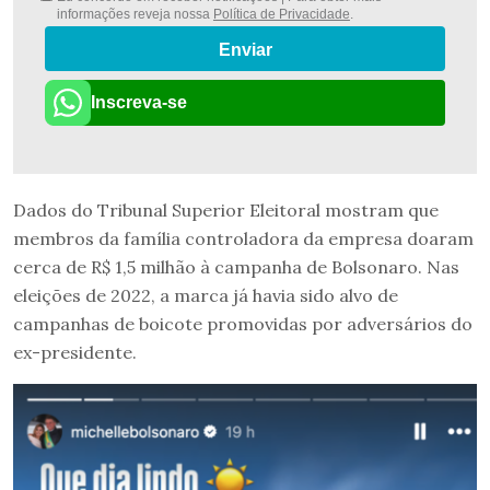
informações reveja nossa
Política de Privacidade
.
Enviar
Inscreva-se
Dados do Tribunal Superior Eleitoral mostram que
membros da família controladora da empresa doaram
cerca de R$ 1,5 milhão à campanha de Bolsonaro. Nas
eleições de 2022, a marca já havia sido alvo de
campanhas de boicote promovidas por adversários do
ex-presidente.