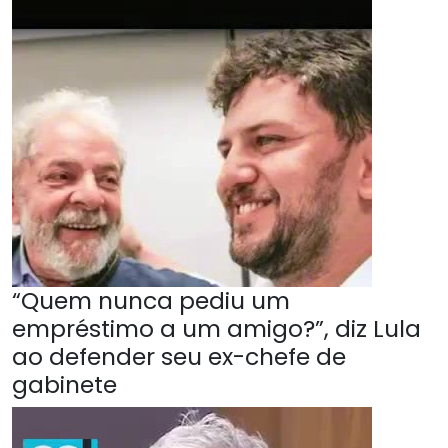
“Quem nunca pediu um
empréstimo a um amigo?”, diz Lula
ao defender seu ex-chefe de
gabinete