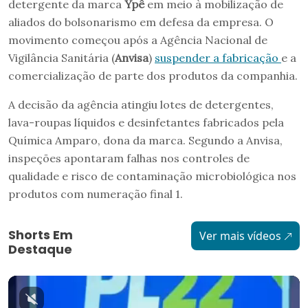
detergente da marca
Ypê
em meio à mobilização de
aliados do bolsonarismo em defesa da empresa. O
movimento começou após a Agência Nacional de
Vigilância Sanitária (
Anvisa
)
suspender a fabricação
e a
comercialização de parte dos produtos da companhia.
A decisão da agência atingiu lotes de detergentes,
lava-roupas líquidos e desinfetantes fabricados pela
Química Amparo, dona da marca. Segundo a Anvisa,
inspeções apontaram falhas nos controles de
qualidade e risco de contaminação microbiológica nos
produtos com numeração final 1.
Shorts Em
Ver mais vídeos
Destaque