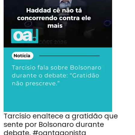
Tarcísio enaltece a gratidão que
sente por Bolsonaro durante
debate. #oantagonista