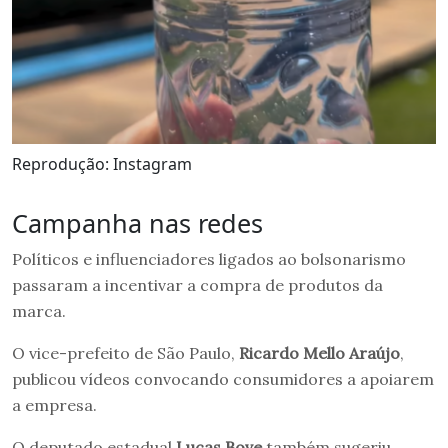
Reprodução: Instagram
Campanha nas redes
Políticos e influenciadores ligados ao bolsonarismo
passaram a incentivar a compra de produtos da
marca.
O vice-prefeito de São Paulo,
Ricardo Mello Araújo
,
publicou vídeos convocando consumidores a apoiarem
a empresa.
O deputado estadual
Lucas Bove
também sugeriu