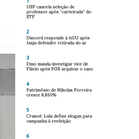
1
USP cancela seleção de
professor após “carteirada” do
STF
2
Discord responde à AGU após
Janja defender retirada do ar
3
Dino manda investigar vice de
Flávio após PGR arquivar o caso
4
Patrimônio de Nikolas Ferreira
cresce 8.850%
5
Crusoé: Lula define slogan para
campanha à reeleição
6