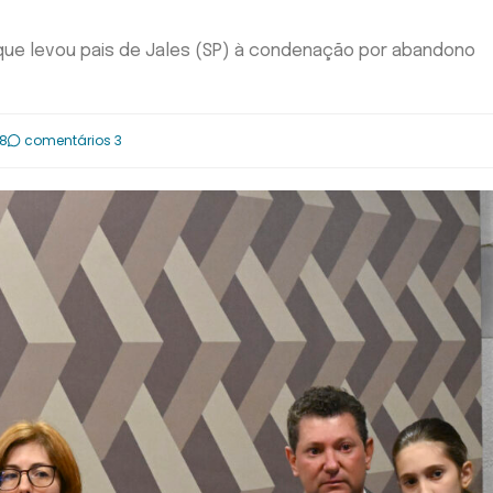
ue levou pais de Jales (SP) à condenação por abandono
08
comentários 3