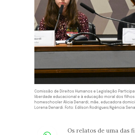
Comissão de Direitos Humanos e Legislação Participati
liberdade educacional e à educação moral dos filhos,
homeschooler Alicia Denardi; mãe, educadora domicili
Lorena Denardi. Foto: Edilson Rodrigues/Agência Sen
Whastapp
Os relatos de uma das fi