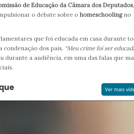
missão de Educação da Câmara dos Deputados
impulsionar o debate sobre o
homeschooling
no
rlamentares que foi educada em casa durante to
a condenação dos pais.
“Meu crime foi ser educad
ou durante a audiência, em uma das falas que ma
iais.
aque
Ver mais víd