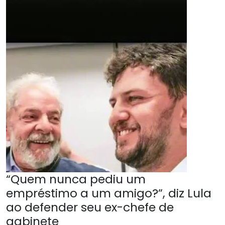
“Quem nunca pediu um
empréstimo a um amigo?”, diz Lula
ao defender seu ex-chefe de
gabinete