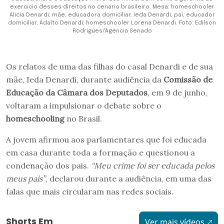
exercício desses direitos no cenário brasileiro. Mesa: homeschooler
Alicia Denardi; mãe, educadora domiciliar, Ieda Denardi; pai, educador
domiciliar, Adalto Denardi; homeschooler Lorena Denardi. Foto: Edilson
Rodrigues/Agência Senado
Os relatos de uma das filhas do casal Denardi e de sua
mãe, Ieda Denardi, durante audiência da
Comissão de
Educação da Câmara dos Deputados
, em 9 de junho,
voltaram a impulsionar o debate sobre o
homeschooling
no Brasil.
A jovem afirmou aos parlamentares que foi educada
em casa durante toda a formação e questionou a
condenação dos pais.
“Meu crime foi ser educada pelos
meus pais”
, declarou durante a audiência, em uma das
falas que mais circularam nas redes sociais.
Shorts Em
Ver mais vídeos