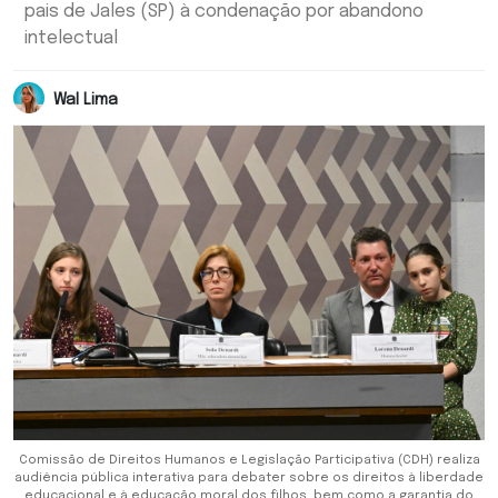
pais de Jales (SP) à condenação por abandono
intelectual
Wal Lima
Comissão de Direitos Humanos e Legislação Participativa (CDH) realiza
audiência pública interativa para debater sobre os direitos à liberdade
educacional e à educação moral dos filhos, bem como a garantia do