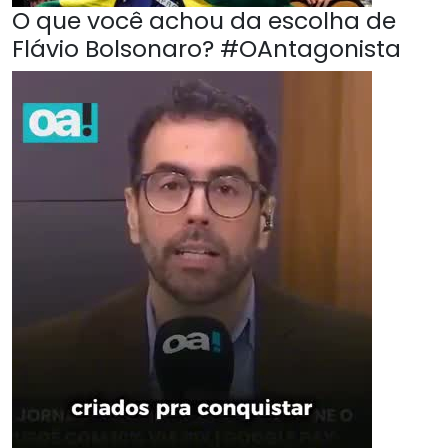
O que você achou da escolha de
Flávio Bolsonaro? #OAntagonista