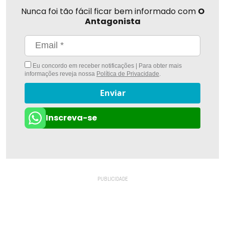
Nunca foi tão fácil ficar bem informado com
O
Antagonista
Eu concordo em receber notificações | Para obter mais
informações reveja nossa
Política de Privacidade
.
Enviar
Inscreva-se