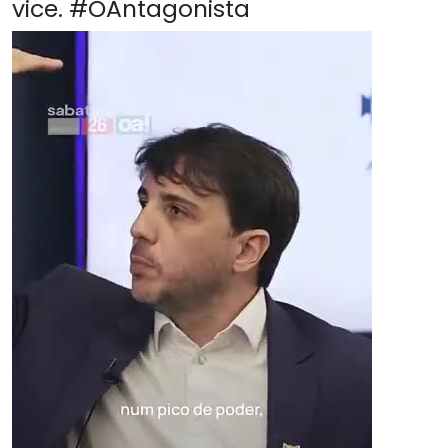
vice. #OAntagonista