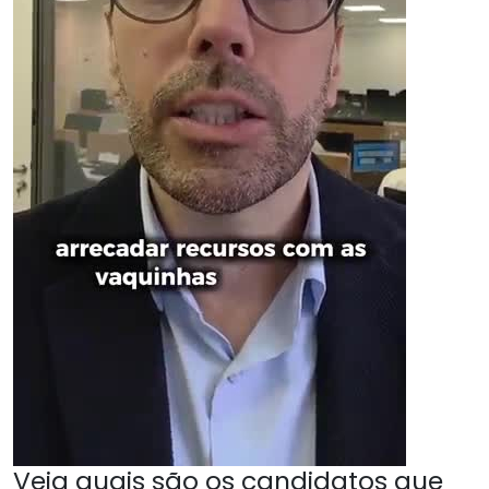
Veja quais são os candidatos que