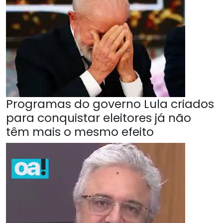
Programas do governo Lula criados
para conquistar eleitores já não
têm mais o mesmo efeito