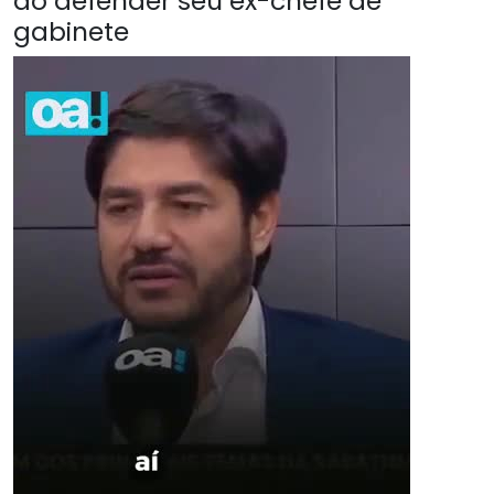
ao defender seu ex-chefe de
gabinete