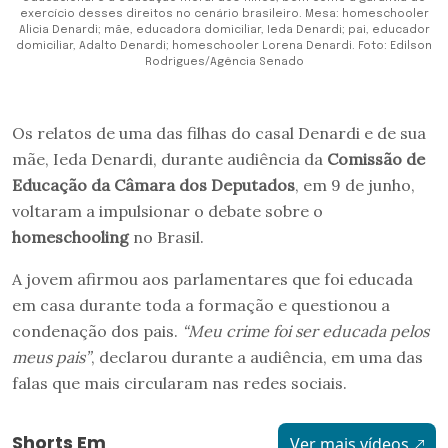
exercício desses direitos no cenário brasileiro. Mesa: homeschooler
Alicia Denardi; mãe, educadora domiciliar, Ieda Denardi; pai, educador
domiciliar, Adalto Denardi; homeschooler Lorena Denardi. Foto: Edilson
Rodrigues/Agência Senado
Os relatos de uma das filhas do casal Denardi e de sua
mãe, Ieda Denardi, durante audiência da
Comissão de
Educação da Câmara dos Deputados
, em 9 de junho,
voltaram a impulsionar o debate sobre o
homeschooling
no Brasil.
A jovem afirmou aos parlamentares que foi educada
em casa durante toda a formação e questionou a
condenação dos pais.
“Meu crime foi ser educada pelos
meus pais”
, declarou durante a audiência, em uma das
falas que mais circularam nas redes sociais.
Shorts Em
Ver mais vídeos