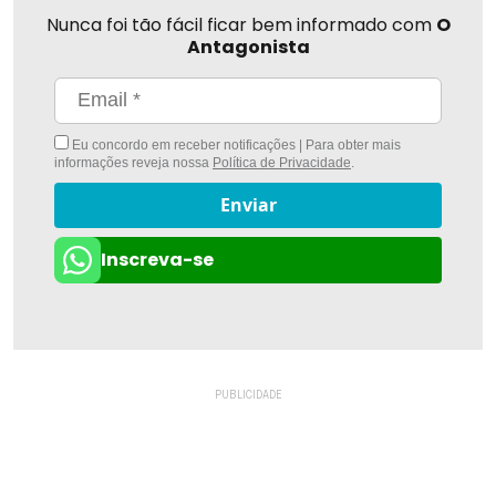
Nunca foi tão fácil ficar bem informado com
O
Antagonista
Eu concordo em receber notificações | Para obter mais
informações reveja nossa
Política de Privacidade
.
Enviar
Inscreva-se