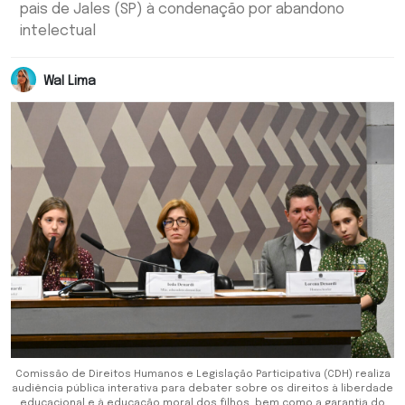
pais de Jales (SP) à condenação por abandono
intelectual
Wal Lima
Comissão de Direitos Humanos e Legislação Participativa (CDH) realiza
audiência pública interativa para debater sobre os direitos à liberdade
educacional e à educação moral dos filhos, bem como a garantia do