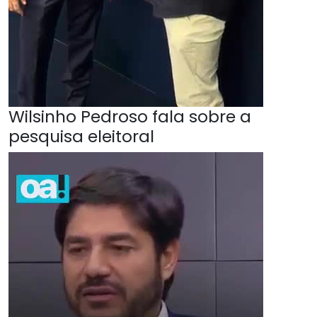
Wilsinho Pedroso fala sobre a
pesquisa eleitoral