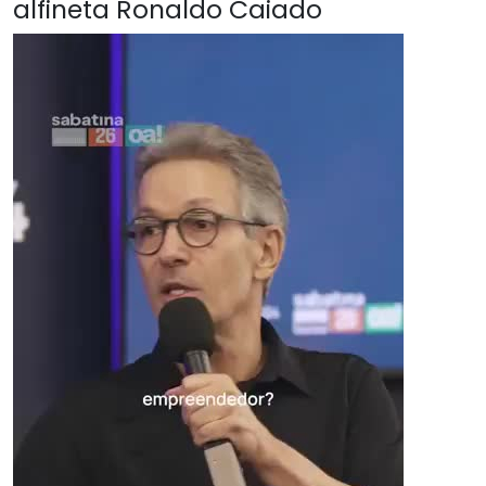
alfineta Ronaldo Caiado