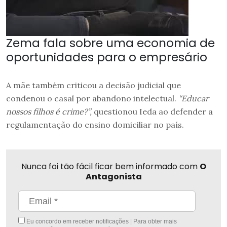
Zema fala sobre uma economia de
oportunidades para o empresário
A mãe também criticou a decisão judicial que
condenou o casal por abandono intelectual.
“Educar
nossos filhos é crime?”,
questionou Ieda ao defender a
regulamentação do ensino domiciliar no país.
Nunca foi tão fácil ficar bem informado com
O
Antagonista
Eu concordo em receber notificações | Para obter mais