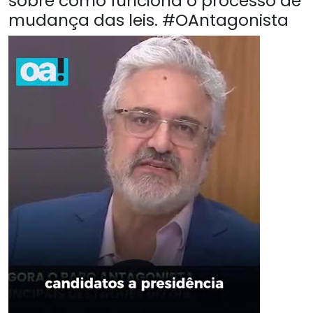
sobre como funciona o processo de
mudança das leis. #OAntagonista