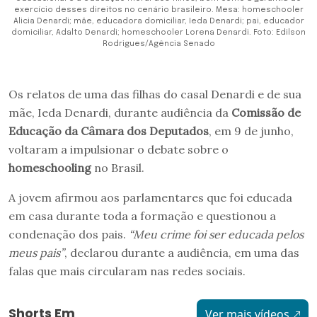
exercício desses direitos no cenário brasileiro. Mesa: homeschooler
Alicia Denardi; mãe, educadora domiciliar, Ieda Denardi; pai, educador
domiciliar, Adalto Denardi; homeschooler Lorena Denardi. Foto: Edilson
Rodrigues/Agência Senado
Os relatos de uma das filhas do casal Denardi e de sua
mãe, Ieda Denardi, durante audiência da
Comissão de
Educação da Câmara dos Deputados
, em 9 de junho,
voltaram a impulsionar o debate sobre o
homeschooling
no Brasil.
A jovem afirmou aos parlamentares que foi educada
em casa durante toda a formação e questionou a
condenação dos pais.
“Meu crime foi ser educada pelos
meus pais”
, declarou durante a audiência, em uma das
falas que mais circularam nas redes sociais.
Shorts Em
Ver mais vídeos