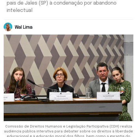
pais de Jales (SP) à condenação por abandono
intelectual
Wal Lima
Comissão de Direitos Humanos e Legislação Participativa (CDH) realiza
audiência pública interativa para debater sobre os direitos à liberdade
educacional e à educação moral dos filhos, bem como a garantia do