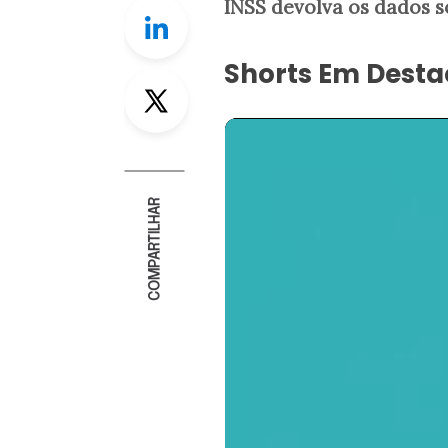
INSS devolva os dados so
Linkedin
Shorts Em Dest
Twitter
COMPARTILHAR