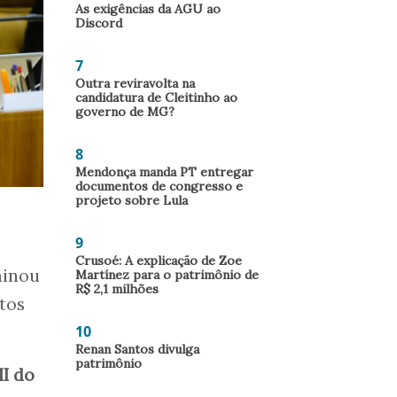
As exigências da AGU ao
Discord
7
Outra reviravolta na
candidatura de Cleitinho ao
governo de MG?
8
Mendonça manda PT entregar
documentos de congresso e
projeto sobre Lula
9
Crusoé: A explicação de Zoe
minou
Martínez para o patrimônio de
R$ 2,1 milhões
tos
10
Renan Santos divulga
patrimônio
I do