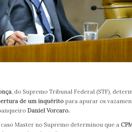
onça
, do Supremo Tribunal Federal (STF), deter
ertura de um inquérito
para apurar os vazamen
 banqueiro
Daniel Vorcaro.
do caso Master no Supremo determinou que a
CPM