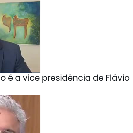
o é a vice presidência de Flávio