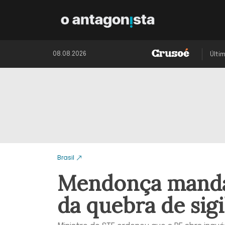
08.08.2026
Últi
Brasil
Mendonça manda
da quebra de sig