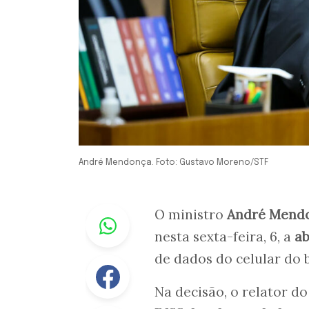
André Mendonça. Foto: Gustavo Moreno/STF
Whastapp
O ministro
André Mend
nesta sexta-feira, 6, a
ab
de dados do celular do
Facebook
Na decisão, o relator 