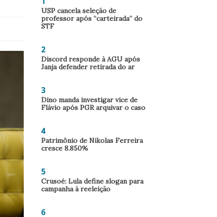
1
USP cancela seleção de
professor após “carteirada” do
STF
2
Discord responde à AGU após
Janja defender retirada do ar
3
Dino manda investigar vice de
Flávio após PGR arquivar o caso
4
Patrimônio de Nikolas Ferreira
cresce 8.850%
5
Crusoé: Lula define slogan para
campanha à reeleição
6